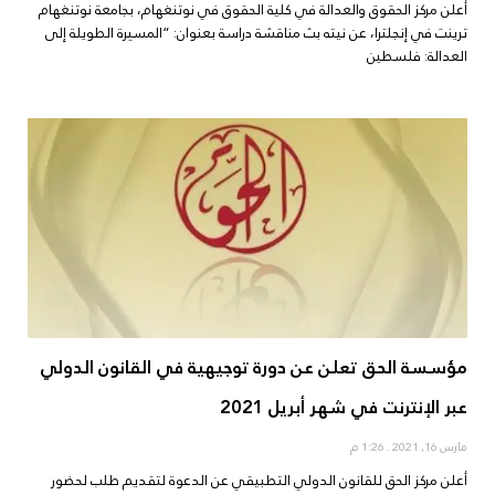
أعلن مركز الحقوق والعدالة في كلية الحقوق في نوتنغهام، بجامعة نوتنغهام
ترينت في إنجلترا، عن نيته بث مناقشة دراسة بعنوان: “المسيرة الطويلة إلى
العدالة: فلسطين
مؤسسة الحق تعلن عن دورة توجيهية في القانون الدولي
عبر الإنترنت في شهر أبريل 2021
مارس 16, 2021
1:26 م
أعلن مركز الحق للقانون الدولي التطبيقي عن الدعوة لتقديم طلب لحضور