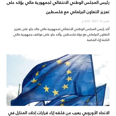
رئيس المجلس الوطني الانتقالي لجمهورية مالي يؤكد على
تعزيز التعاون البرلماني مع فلسطين
مارس 16, 2021
8:22 م
أكد رئيس المجلس الوطني الانتقالي لجمهورية مالي ماك جاو على تعزيز
التعاون البرلماني مع دولة فلسطين. وأكد جاو على مواقف جمهورية مالي
الثابتة إزاء القضية
الاتحاد الأوروبي يعرب عن قلقه إزاء قرارات إخلاء المنازل في