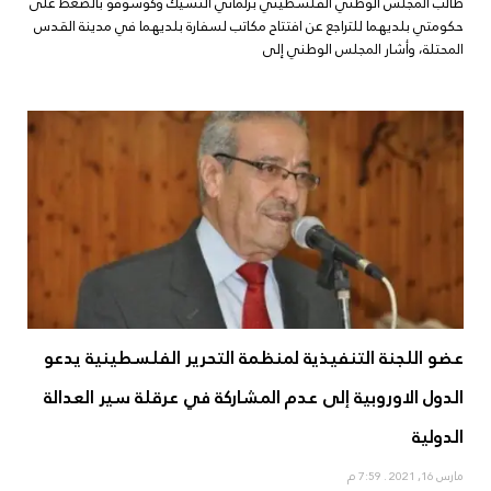
طالب المجلس الوطني الفلسطيني برلماني التشيك وكوسوفو بالضغط على
حكومتي بلديهما للتراجع عن افتتاح مكاتب لسفارة بلديهما في مدينة القدس
المحتلة، وأشار المجلس الوطني إلى
عضو اللجنة التنفيذية لمنظمة التحرير الفلسطينية يدعو
الدول الاوروبية إلى عدم المشاركة في عرقلة سير العدالة
الدولية
مارس 16, 2021
7:59 م