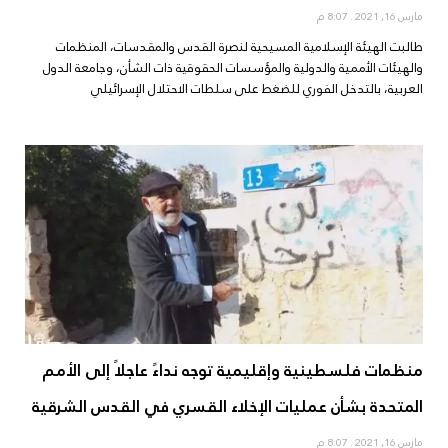
مارس 16, 2021
8:07 م
طالبت الهيئة الإسلامية المسيحية لنصرة القدس والمقدسات، المنظمات
والهيئات الأممية والدولية والمؤسسات الحقوقية ذات الشأن، وجامعة الدول
العربية، بالتدخل الفوري للضغط على سلطات الاحتلال الإسرائيلي
منظمات فلسطينية وإقليمية توجه نداءً عاجلاً إلى الأمم
المتحدة بشأن عمليات الإخلاء القسري في القدس الشرقية
مارس 16, 2021
8:07 م