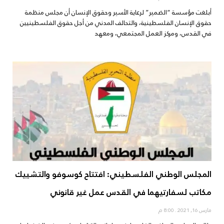
أبلغت مؤسسة “الضمير” لرعاية الأسير وحقوق الإنسان أن مجلس منظمة
حقوق الإنسان الفلسطينية، والتحالف المدني من أجل حقوق الفلسطينيين
في القدس، ومركز العمل المجتمعي، ومعهد
المجلس الوطني الفلسطيني: افتتاح كوسوفو والتشييك
مكاتب لسفارتيهما في القدس عمل غير قانوني
مارس 16, 2021
8:00 م