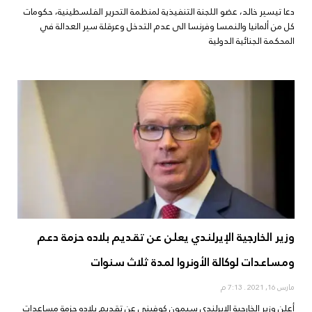
دعا تيسير خالد، عضو اللجنة التنفيذية لمنظمة التحرير الفلسطينية، حكومات
كل من ألمانيا والنمسا وفرنسا الى عدم التدخل وعرقلة سير العدالة في
المحكمة الجنائية الدولية
وزير الخارجية الإيرلندي يعلن عن تقديم بلاده حزمة دعم
ومساعدات لوكالة الأونروا لمدة ثلاث سنوات
مارس 16, 2021
7:13 م
أعلن وزير الخارجية الإيرلندي سيمون كوفيني عن تقديم بلاده حزمة مساعدات