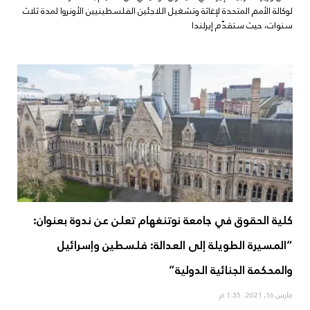
لوكالة الأمم المتحدة لإغاثة وتشغيل اللاجئين الفلسطينيين الأونروا لمدة ثلاث
سنوات، حيث ستقدّم إيرلندا
كلية الحقوق في جامعة نوتنغهام تعلن عن ندوة بعنوان:
“المسيرة الطويلة إلى العدالة: فلسطين وإسرائيل
والمحكمة الجنائية الدولية”
مارس 16, 2021
1:35 م