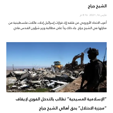
الشيخ جراح
مارس 16, 2021
8:16 م
أعرب الاتحاد الأوروبي عن قلقه إزاء قرارات إسرائيل إخلاء عائلات فلسطينية من
منازلها في الشيخ جراح. جاء ذلك رداً على مطالبة وزير شؤون القدس فادي
“الإسلامية المسيحية” تطالب بالتدخل الفوري لإيقاف
“مجزرة الاحتلال” بحق أهالي الشيخ جراح