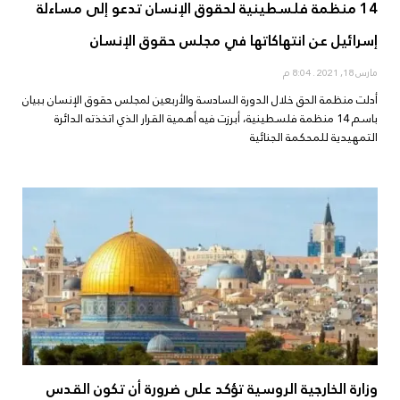
14 منظمة فلسطينية لحقوق الإنسان تدعو إلى مساءلة
إسرائيل عن انتهاكاتها في مجلس حقوق الإنسان
مارس 18, 2021
8:04 م
أدلت منظمة الحق خلال الدورة السادسة والأربعين لمجلس حقوق الإنسان ببيان
باسم 14 منظمة فلسطينية، أبرزت فيه أهمية القرار الذي اتخذته الدائرة
التمهيدية للمحكمة الجنائية
وزارة الخارجية الروسية تؤكد على ضرورة أن تكون القدس