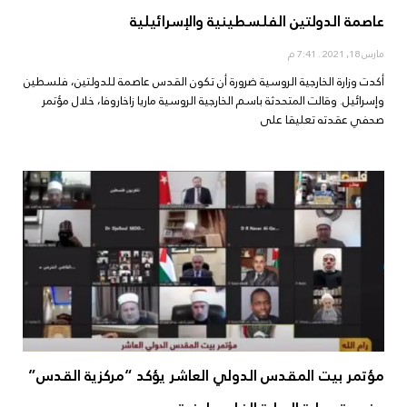
عاصمة الدولتين الفلسطينية والإسرائيلية
مارس 18, 2021
7:41 م
أكدت وزارة الخارجية الروسية ضرورة أن تكون القدس عاصمة للدولتين، فلسطين
وإسرائيل. وقالت المتحدثة باسم الخارجية الروسية ماريا زاخاروفا، خلال مؤتمر
صحفي عقدته تعليقا على
مؤتمر بيت المقدس الدولي العاشر يؤكد “مركزية القدس”