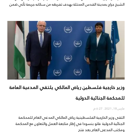
الشيخ جراح بمدينة القدس المحتلة بهدف تفريغه من سكانه جريمة تأتي ضمن
وزير خارجية فلسطين رياض المالكي يلتقي المدعية العامة
للمحكمة الجنائية الدولية
مارس 18, 2021
6:27 م
التقى وزير الخارجية الفلسطينية رياض المالكي المدعي العام للمحكمة
الجنائية الدولية فاتو بنسودا في إطار متابعة العمل والتعاون مع المحكمة
ومكتب المدعي العام بعد فتح