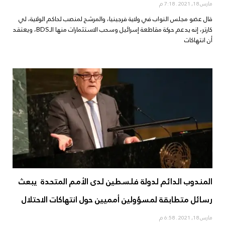
مارس 18, 2021
7:18 م
قال عضو مجلس النواب في ولاية فرجينيا، والمرشح لمنصب لحاكم الولاية، لي
كارتر، إنه يدعم حركة مقاطعة إسرائيل وسحب الاستثمارات منها الـBDS، ويعتقد
أن انتهاكات
المندوب الدائم لدولة فلسطين لدى الأمم المتحدة يبعث
رسائل متطابقة لمسؤولين أمميين حول انتهاكات الاحتلال
مارس 18, 2021
6:58 م