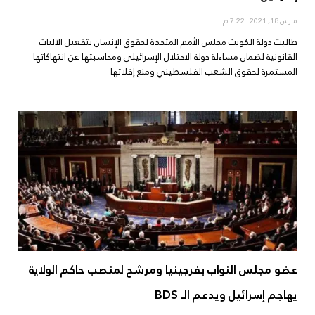
مارس 18, 2021
7:22 م
طالبت دولة الكویت مجلس الأمم المتحدة لحقوق الإنسان بتفعيل الآليات
القانونية لضمان مساءلة دولة الاحتلال الإسرائيلي ومحاسبتها عن انتھاكاتها
المستمرة لحقوق الشعب الفلسطیني ومنع إفلاتها
عضو مجلس النواب بفرجينيا ومرشح لمنصب حاكم الولاية
يهاجم إسرائيل ويدعم الـ BDS