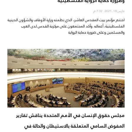
وضرورة حماية الرواية الفلسطينية
مارس 18, 2021
7:32 م
اختتم مؤتمر بيت المقدس العاشر، الذي نظمته وزارة الأوقاف والشؤون الدينية
الفلسطينية، أعماله. وأكد المجتمعون على مركزية القدس لدى العرب
والمسلمين وعلى ضرورة حماية الرواية
مجلس حقوق الإنسان في الأمم المتحدة يناقش تقارير
المفوض السامي المتعلقة بالاستيطان والحالة في