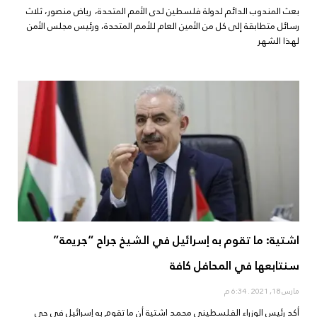
بعث المندوب الدائم لدولة فلسطين لدى الأمم المتحدة، رياض منصور، ثلاث
رسائل متطابقة إلى كل من الأمين العام للأمم المتحدة، ورئيس مجلس الأمن
لهذا الشهر
اشتية: ما تقوم به إسرائيل في الشيخ جراح “جريمة”
سنتابعها في المحافل كافة
مارس 18, 2021
6:34 م
أكد رئيس الوزراء الفلسطيني محمد اشتية أن ما تقوم به إسرائيل في حي