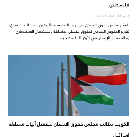
فلسطين
مارس 18, 2021
7:25 م
ناقش مجلس حقوق الإنسان في دورته السادسة والأربعين وتحت البند السابع،
تقارير المفوض السامي لحقوق الإنسان المتعلقة بالاستيطان الاستعماري
وحالة حقوق الإنسان في الأرض الفلسطينية،
الكويت تطالب مجلس حقوق الإنسان بتفعيل آليات مساءلة
إسرائيل