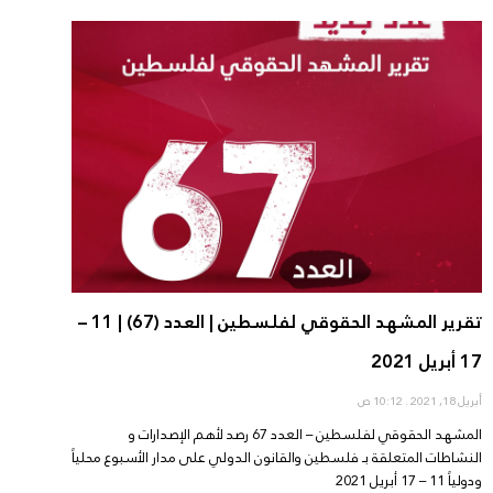
تقرير المشهد الحقوقي لفلسطين | العدد (67) | 11 –
17 أبريل 2021
أبريل 18, 2021
10:12 ص
المشهد الحقوقي لفلسطين – العدد 67 رصد لأهم الإصدارات و
النشاطات المتعلقة بـ فلسطين والقانون الدولي على مدار الأسبوع محلياً
ودولياً 11 – 17 أبريل 2021