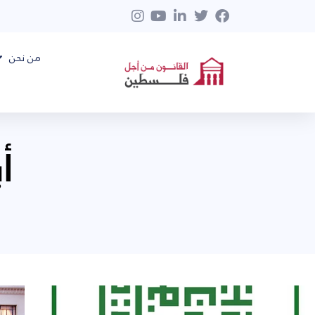
من نحن
أبر