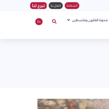
تبرع لنا
أنشطتنا
اتصل بنا
مدونة القانون وفلسطين
En