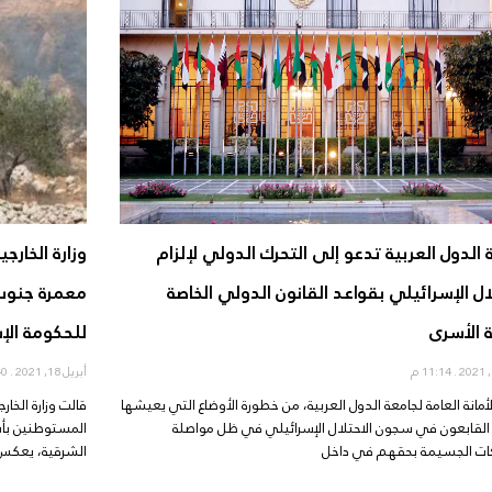
 الدول العربية تدعو إلى التحرك الدولي لإلزام
وزارة الخارج
ال الإسرائيلي بقواعد القانون الدولي الخاصة
معمرة جنوب 
ة الأسرى
للحكومة الإس
11:14 م
أبريل 18, 2021
10:40 م
أمانة العامة لجامعة الدول العربية، من خطورة الأوضاع التي يعيشها
قالت وزارة الخا
 القابعون في سجون الاحتلال الإسرائيلي في ظل مواصلة
المستوطنين بأش
اكات الجسيمة بحقهم في داخل
الشرقية، يعكس ح