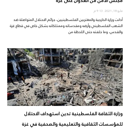
مجلس الأمن من العدوان على غزة
مايو 18, 2021
9:13 م
أدانت وزارة الخارجية والمغتربين الفلسطينيين، جرائم الاحتلال المتواصلة ضد
الشعب الفلسطيني وأرضه ومقدساته وممتلكاته بشكل خاص في قطاع غزة
والقدس، وما خلفته حتى اللحظة من
وزارة الثقافة الفلسطينية تدين استهداف الاحتلال
للمؤسسات الثقافية والتعليمية والصحفية في غزة