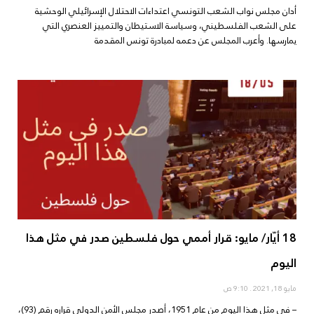
أدان مجلس نواب الشعب التونسي اعتداءات الاحتلال الإسرائيلي الوحشية
على الشعب الفلسطيني، وسياسة الاستيطان والتمييز العنصري التي
يمارسها. وأعرب المجلس عن دعمه لمبادرة تونس المقدمة
18 أيّار/ مايو: قرار أممي حول فلسطين صدر في مثل هذا
اليوم
مايو 18, 2021
9:10 ص
– في مثل هذا اليوم من عام 1951، أصدر مجلس الأمن الدولي قراره رقم (93)،