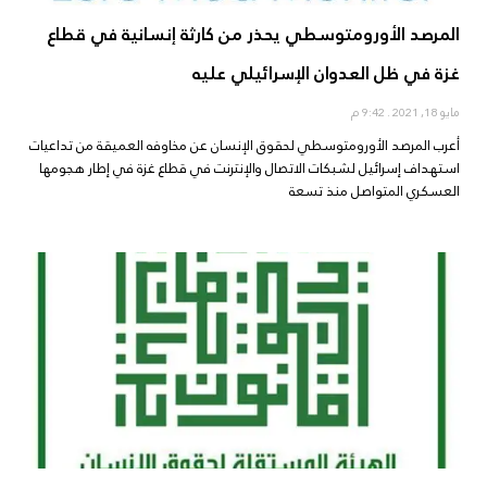
المرصد الأورومتوسطي يحذر من كارثة إنسانية في قطاع
غزة في ظل العدوان الإسرائيلي عليه
مايو 18, 2021
9:42 م
أعرب المرصد الأورومتوسطي لحقوق الإنسان عن مخاوفه العميقة من تداعيات
استهداف إسرائيل لشبكات الاتصال والإنترنت في قطاع غزة في إطار هجومها
العسكري المتواصل منذ تسعة