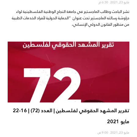
مايو 23, 2021
6:30 م
نشر الباحث وطالب الماجستير في جامعة النجاح الوطنية الفلسطينية لواء
دراوشة رسالته الماجستير تحت عنوان: “الحماية الدولية لأفراد الخدمات الطبية
من منظور القانون الدولي الإنساني،
تقرير المشهد الحقوقي لفلسطين | العدد (72) | 16-22
مايو 2021
مايو 23, 2021
9:00 ص