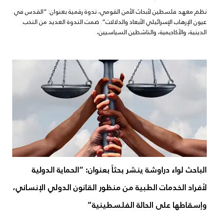
نظم معهد فلسطين لأبحاث الأمن القومي، ندوة رقمية بعنوان: “القدس في
عيون الإرهاب الإسرائيلي الأبعاد والدلالات”. ضمت الندوة العديد من النخب
الدينية، والأكاديمية، والناشطين السياسيين،
الباحث لواء دراوشة ينشر بحثاً بعنوان: “الحماية الدولية
لأفراد الخدمات الطبية من منظور القانون الدولي الإنساني،
وإسقاطها على الحالة الفلسطينية”