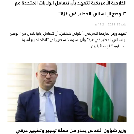
الخارجية الأمريكية تتعهد بأن تتعامل الولايات المتحدة مع
“الوضع الإنساني الخطير في غزة”
مايو 23, 2021
11:21 م
تعهد وزير الخارجية الأمريكي، أنتوني بلينكن، أن تتعامل إدارة بايدن مع “الوضع
الإنساني الخطير في غزة” وأنها سوف تسعى إلى “اتخاذ تدابير أمنية
متساوية” للإسرائيليين
وزير شؤون القدس يحذر من حملة تهجير وتطهير عرقي