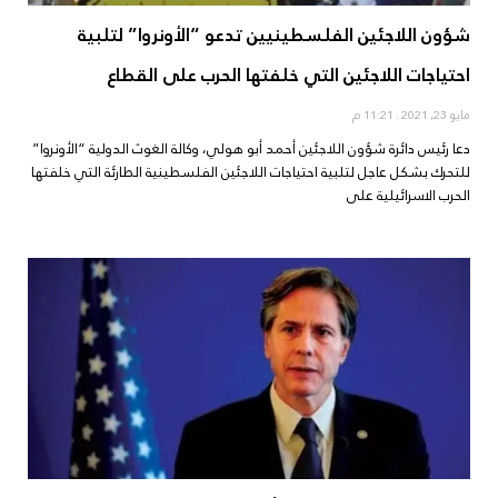
شؤون اللاجئين الفلسطينيين تدعو “الأونروا” لتلبية
احتياجات اللاجئين التي خلفتها الحرب على القطاع
مايو 23, 2021
11:21 م
دعا رئيس دائرة شؤون اللاجئين أحمد أبو هولي، وكالة الغوث الدولية “الأونروا”
للتحرك بشكل عاجل لتلبية احتياجات اللاجئين الفلسطينية الطارئة التي خلفتها
الحرب الاسرائيلية على