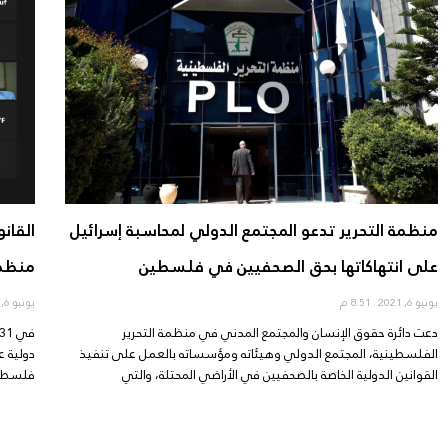
منظمة التحرير تدعو المجتمع الدولي لمحاسبة إسرائيل
القان
على انتهاكاتها بحق الصحفيين في فلسطين
منظمة
يونيو 6, 2021
8:51 م
يونيو 6, 2021
دعت دائرة حقوق الإنسان والمجتمع المدني في منظمة التحرير
الفلسطينية، المجتمع الدولي وهيئاته ومؤسساته بالعمل على تنفيذ
دولية ع
القوانين الدولية الخاصة بالصحفيين في الأراضي المحتلة، والتي
فلسطين