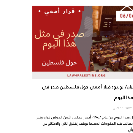
يران/ يونيو: قرار أممي حول فلسطين صدر في
ذا اليوم
9:10 ص
في مثل هذا اليوم من عام 1967، أصدر مجلس الأمن الدولي قراره رقم
23)، يطالب فيه الحكومات المعنية بوقف إطلاق النار، والامتناع عن
بأي