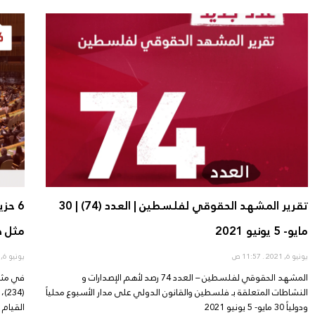
تقرير المشهد الحقوقي لفلسطين | العدد (74) | 30
6 حز
مايو- 5 يونيو 2021
مثل ه
يونيو 6, 2021
11:57 ص
يونيو 6, 2021
المشهد الحقوقي لفلسطين – العدد 74 رصد لأهم الإصدارات و
النشاطات المتعلقة بـ فلسطين والقانون الدولي على مدار الأسبوع محلياً
(4
ودولياً 30 مايو- 5 يونيو 2021
القيام 