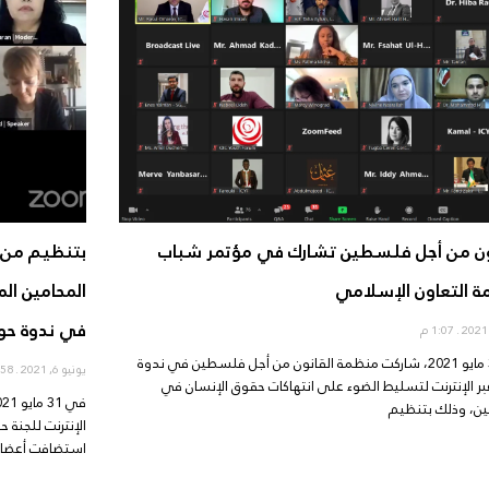
ون من أجل فلسطين تشارك في مؤتمر شباب
بتنظيم من ف
 التعاون الإسلامي
المحامين ال
في ندوة حول
1:07 م
في 31 مايو 2021، شاركت منظمة القانون من أجل فلسطين في ندوة
يونيو 6, 2021
12:58 م
بر الإنترنت لتسليط الضوء على انتهاكات حقوق الإنسان في
، وذلك بتنظيم
الإنترنت للجنة 
استضافت أعضا