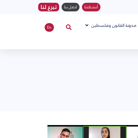
تبرع لنا
أنشطتنا
اتصل بنا
مدونة القانون وفلسطين
En