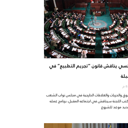
تونسي يناقش قانون “تجريم التطبيع” في
بلة
قوق والحريات والعلاقات الخارجية في مجلس نواب الشعب
تب اللجنة سيناقش في اجتماعه المقبل، برنامج عمله
ديد موعد للشروع