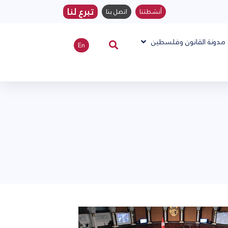
تبرع لنا
أنشطتنا
اتصل بنا
مدونة القانون وفلسطين
En