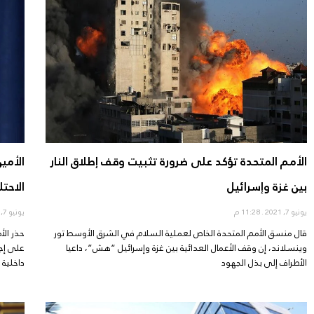
الأمم المتحدة تؤكد على ضرورة تثبيت وقف إطلاق النار
الأمي
بين غزة وإسرائيل
الاحت
يونيو 7, 2021
11:28 م
يونيو 7, 2021
قال منسق الأمم المتحدة الخاص لعملية السلام في الشرق الأوسط تور
حذر الأ
وينسلاند، إن وقف الأعمال العدائية بين غزة وإسرائيل “هش”، داعيا
على إج
الأطراف إلى بذل الجهود
داخلية 