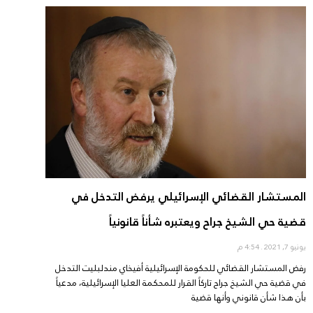
المستشار القضائي الإسرائيلي يرفض التدخل في
قضية حي الشيخ جراح ويعتبره شأناً قانونياً
يونيو 7, 2021
4:54 م
رفض المستشار القضائي للحكومة الإسرائيلية أفيخاي مندلبليت التدخل
في قضية حي الشيخ جراح تاركاً القرار للمحكمة العليا الإسرائيلية، مدعياً
بأن هذا شأن قانوني وأنها قضية