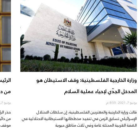
وزارة الخارجية الفلسطينية: وقف الاستيطان هو
الرئي
المدخل الجدّي لإحياء عملية السلام
من دا
يونيو 7, 2021
8:55 م
يونيو 7, 2021
قالت وزارة الخارجية والمغتربين الفلسطينية، إن سلطات الاحتلال
حذر ال
الإسرائيلي تسابق الزمن في تنفيذ مخططاتها الاستيطانية الاحتلالية في
من دائر
الضفة الغربية المحتلة عامة وفي ثلاث مناطق حيوية:
موقف ب