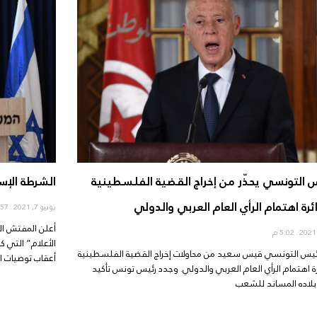
س التونسي يحذّر من إخراج القضية الفلسطينية
الشرطة الإس
ئرة اهتمام الرأي العام العربي والدولي
يونيو 7, 2021
4:57 م
أعلن المفتش الع
5:02 م
الأعلام” التي 
رئيس التونسي قيس سعيد من محاولات إخراج القضية الفلسطينية
أعقاب توصيات ال
ة اهتمام الرأي العام العربي والدولي. وجدد رئيس تونس تأكيد
لاده المساند للشعب