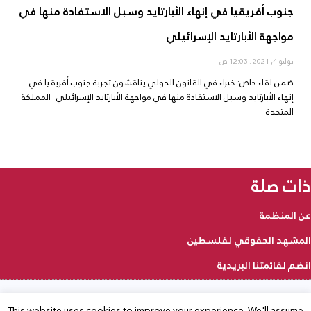
جنوب أفريقيا في إنهاء الأبارتايد وسبل الاستفادة منها في
مواجهة الأبارتايد الإسرائيلي
يوليو 4, 2021
12:03 ص
ضمن لقاء خاص: خبراء في القانون الدولي يناقشون تجربة جنوب أفريقيا في
إنهاء الأبارتايد وسبل الاستفادة منها في مواجهة الأبارتايد الإسرائيلي المملكة
المتحدة –
ذات صلة
عن المنظمة
المشهد الحقوقي لفلسطين
انضم لقائمتنا البريدية
This website uses cookies to improve your experience. We'll assume