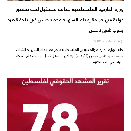
وزارة الخارجية الفلسطينية تطالب بتشكيل لجنة تحقيق
دولية في جريمة إعدام الشهيد محمد حسن في بلدة قصرة
جنوب شرق نابلس
يوليو 4, 2021
10:07 م
أدانت وزارة الخارجية والمغتربين الفلسطينية، جريمة إعدام الشهيد الشاب
محمد فريد علي حسن (21 عاما) برصاص الاحتلال خلال تواجده على سطح
منزله في بلدة قصرة