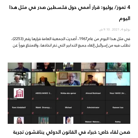
4 تموز/ يوليو: قرار أممي حول فلسطين صدر في مثل هذا
اليوم
يوليو 4, 2021
9:10 ص
في مثل هذا اليوم من عام1967، أصدرت الجمعية العامة قرارها رقم (2253)،
تطلب فيه من إسرائيل إلغاء جميع التدابير التي تم اتخاذها، والامتناع فوراً عن
ضمن لقاء خاص: خبراء في القانون الدولي يناقشون تجربة