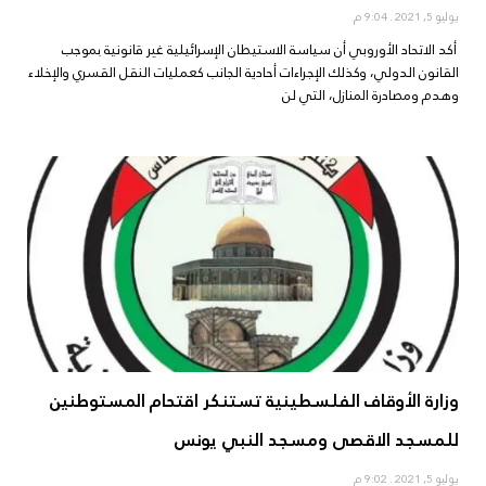
يوليو 5, 2021
9:04 م
أكد الاتحاد الأوروبي أن سياسة الاستيطان الإسرائيلية غير قانونية بموجب
القانون الدولي، وكذلك الإجراءات أحادية الجانب كعمليات النقل القسري والإخلاء
وهدم ومصادرة المنازل، التي لن
وزارة الأوقاف الفلسطينية تستنكر اقتحام المستوطنين
للمسجد الاقصى ومسجد النبي يونس
يوليو 5, 2021
9:02 م