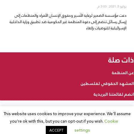
يوليو 5, 2021
3:00 م
دعت مؤسسة الضمير لرعاية الأسير وحقوق الإنسان الأفراد والمنظمات إلى
إرسال رسائل تنضم إلى دعوة المنظمة غير الحكومية ضد تطبيق وزارة الداخلية
الإسرائيلية للتوصيات بإلغاء
ذات صلة
عن المنظمة
المشهد الحقوقي لفلسطين
انضم لقائمتنا البريدية
This website uses cookies to improve your experience. We'll assume
2025 © جميع الحقوق محفوظة
you're ok with this, but you can opt-out if you wish.
Cookie
settings
ACCEPT