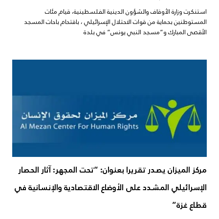
استنكرت وزارة الأوقاف والشؤون الدينية الفلسطينية، قيام مئات
المستوطنين بحماية من قوات الاحتلال الإسرائيلي ، باقتحام باحات المسجد
الأقصى المبارك و”مسجد النبي يونس” في بلدة
مركز الميزان يصدر تقريرا بعنوان: “تحت المجهر: آثار الحصار
الإسرائيلي المشدد على الأوضاع الاقتصادية والإنسانية في
قطاع غزة”