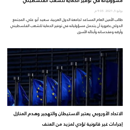
مسؤولياته في توفير الحماية للشعب الفلسطيني
يوليو 5, 2021
9:05 م
طالب الأمين العام المساعد لجامعة الدول العربية، سعيد أبو علي، المجتمع
الدولي بضرورة أن يتحمل مسؤولياته في توفير الحماية للشعب الفلسطيني
وأرضه ومقدساته وأبنائه الأسرى
الاتحاد الأوروبي يعتبر الاستيطان والتهجير وهدم المنازل
إجراءات غير قانونية تؤدي لمزيد من العنف