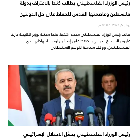
رئيس الوزراء الفلسطيني يطالب كندا بالاعتراف بدولة
فلسطين وعاصمتها القدس للحفاظ على حل الدولتين
يوليو 5, 2021
10:07 م
طالب رئيس الوزراء الفلسطيني محمد اشتية، كندا ممثلة بوزير الخارجية مارك
غارنو، والمجتمع الدولي بالضغط على إسرائيل لوقف انتهاكاتها بحق
الفلسطينيين، ووقف سياسة التوسع الاستيطاني
رئيس الوزراء الفلسطيني يحمّل الاحتلال الإسرائيلي