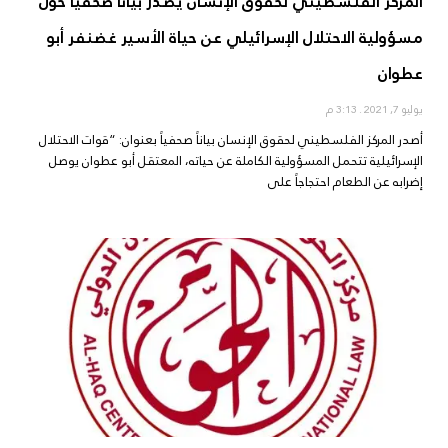
المركز الفلسطيني لحقوق الإنسان يصدر بياناً صحفياً حول
مسؤولية الاحتلال الإسرائيلي عن حياة الأسير غضنفر أبو
عطوان
يوليو 7, 2021
3:13 م
أصدر المركز الفلسطيني لحقوق الإنسان بياناً صحفياً بعنوان: “قوات الاحتلال
الإسرائيلية تتحمل المسؤولية الكاملة عن حياته، المعتقل أبو عطوان يوصل
إضرابه عن الطعام احتجاجاً على