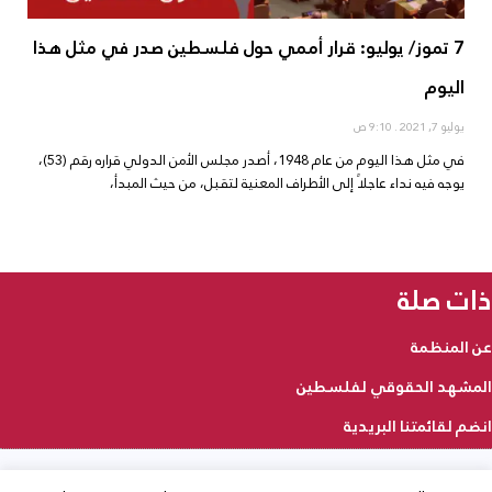
7 تموز/ يوليو: قرار أممي حول فلسطين صدر في مثل هذا
اليوم
يوليو 7, 2021
9:10 ص
في مثل هذا اليوم من عام 1948، أصدر مجلس الأمن الدولي قراره رقم (53)،
يوجه فيه نداء عاجلاً إلى الأطراف المعنية لتقبل، من حيث المبدأ،
ذات صلة
عن المنظمة
المشهد الحقوقي لفلسطين
انضم لقائمتنا البريدية