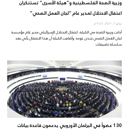
وزيرة الصحة الفلسطينية و”هيئة الأسرى” تستنكران
اعتقال الاحتلال لمدير عام “لجان العمل الصحي”
يوليو 7, 2021
9:23 م
أدانت وزيرة الصحة مي الكيلة، اعتقال الاحتلال الإسرائيلي مدير عام مؤسسة
لجان العمل الصحي شذى عودة. وأضافت الكيلة أن هذا الاعتقال يأتي بعد
سلسلة تضييقات
130 عضواً في البرلمان الأوروبي يدعمون قاعدة بيانات