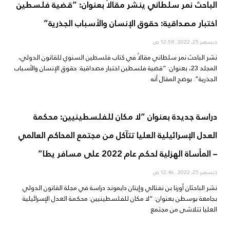
الباحث نمر سلطاني ينشر مقالاً بعنوان: “قضية فلسطين
اختبار مصداقية: حقوق الإنسان والأسباب الجذرية”
ديسمبر 25, 2022
12:58 ص
نشر الباحث نمر سلطاني مقالاً في كتاب فلسطين السنوي للقانون الدولي،
المجلد 23، بعنوان: “قضية فلسطين اختبار مصداقية: حقوق الإنسان والأسباب
الجذرية”. يوضح المقال أنه
دراسة جديدة بعنوان “لا مكان للفلسطينيين: محكمة
العدل الإسرائيلية العليا تتآكل من مجتمع المحاكم العالمي
– المأساة الهزلية لحكم عام 2022 على مسافر يطا”
ديسمبر 25, 2022
12:46 ص
نشر الباحثان أورنا بن نفتالي وإيتان دايموند دراسة في مجلة القانون الدولي
بجامعة بوسطن بعنوان: “لا مكان للفلسطينيين: محكمة العدل الإسرائيلية
العليا تتلاشى من مجتمع