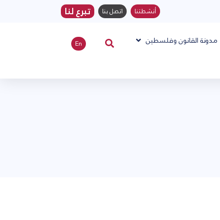
تبرع لنا
أنشطتنا
اتصل بنا
مدونة القانون وفلسطين
En