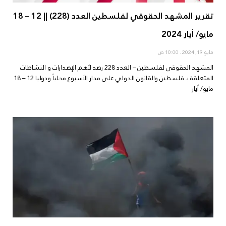
تقرير المشهد الحقوقي لفلسطين العدد (228) || 12 – 18
مايو/ أيار 2024
مايو 19, 2024
10:00 ص
المشهد الحقوقي لفلسطين – العدد 228 رصد لأهم الإصدارات و النشاطات
المتعلقة بـ فلسطين والقانون الدولي على مدار الأسبوع محلياً ودوليا 12 – 18
مايو/ أيار