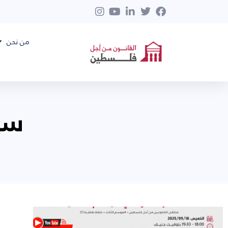
من نحن
سبتم