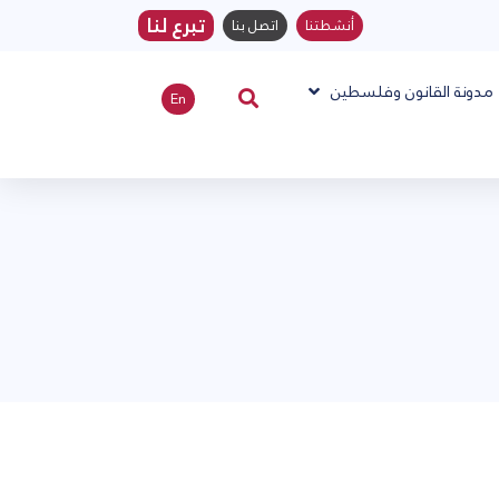
تبرع لنا
أنشطتنا
اتصل بنا
مدونة القانون وفلسطين
En