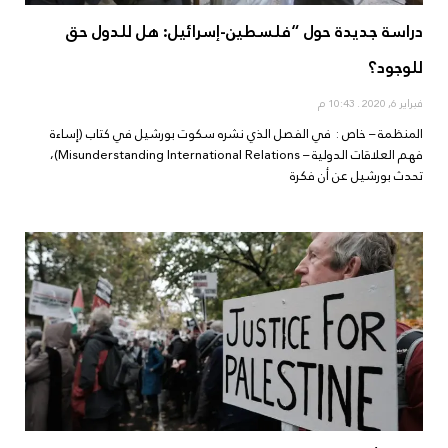
دراسة جديدة حول “فلسطين-إسرائيل: هل للدول حق
للوجود؟
فبراير 6, 2020
10:43 م
المنظمة – خاص : في الفصل الذي نشره سكوت بورشيل في كتاب (إساءة
فهم العلاقات الدولية – Misunderstanding International Relations)،
تحدث بورشيل عن أن فكرة