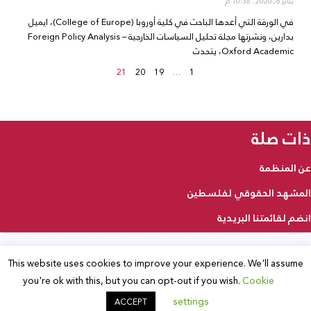
يناير 8, 2020
10:36 م
في الورقة التي أعدها الباحث في كلية أوروبا (College of Europe)، ايميل
بدارين، ونشرتها مجلة تحليل السياسات الخارجية Foreign Policy Analysis –
Oxford Academic، يتحدث
21
20
19
…
1
ذات صلة
عن المنظمة
المشهد الحقوقي لفلسطين
انضم لقائمتنا البريدية
This website uses cookies to improve your experience. We'll assume
2025 © جميع الحقوق محفوظة
you're ok with this, but you can opt-out if you wish.
Cookie
settings
ACCEPT