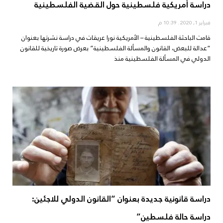
دراسة أمريكية فلسطينية حول القضية الفلسطينية
فبراير 1, 2020
10:39 م
قامت الباحثة الفلسطينية – الأمريكية نورا عريقات في دراسة نشرتها بعنوان
“عدالة للبعض، القانون والمسألة الفلسطينية” بعرض صورة تاريخية للقانون
الدولي في المسألة الفلسطينية منذ
دراسة قانونية جديدة بعنوان “القانون الدولي للاجئين:
دراسة حالة فلسطين”