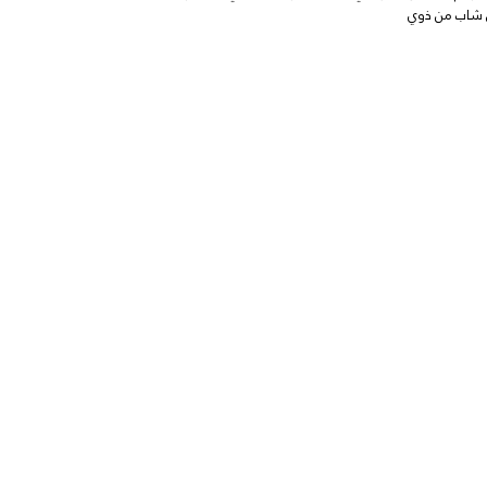
ى شاب من ذوي