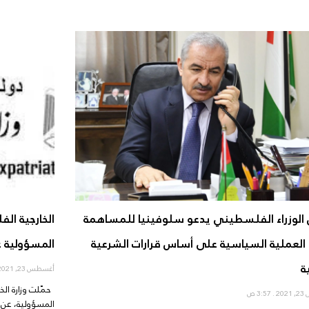
الوزراء الفلسطيني يدعو سلوفينيا للمساهمة
الخارجية الف
ء العملية السياسية على أساس قرارات الشرعية
المسؤولية ع
ة
أغسطس 23, 2021
حمّلت وزارة الخا
20
3:57 ص
المسؤولية، عن 