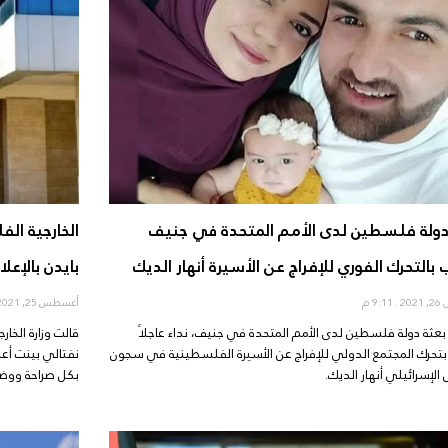
دولة فلسطين لدى الأمم المتحدة في جنيف
الخارجية ال
بالتحرك الفوري للإفراج عن الأسيرة أنهار الديك
بايدن بالإعل
20
9:11 م
أغسطس 25, 2021
عثة دولة فلسطين لدى الأمم المتحدة في جنيف، نداء عاجلاً
قالت وزارة الخار
بتحرك المجتمع الدولي للإفراج عن الأسيرة الفلسطينية في سجون
نفتالي بينت أعل
 الإسرائيلي أنهار الديك.
بكل صراحة ووض