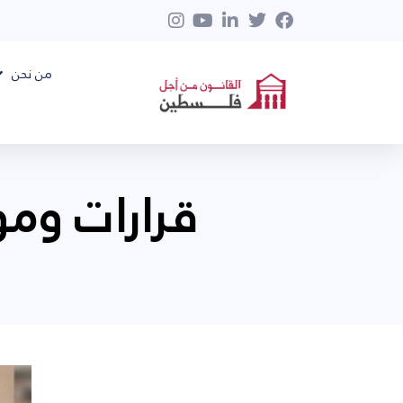
من نحن
قرارات وم