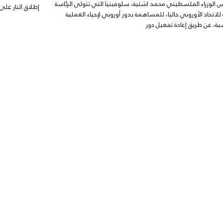
س الوزراء الفلسطيني محمد اشتية، سلوفينيا التي تتولى الرئاسة
إطلاق النار عل
 للاتحاد الأوروبي حاليا، للمساهمة بدور أوروبي لإحياء العملية
ة، عن طريق إعادة تفعيل دور