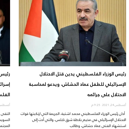
رئيس الوزراء الفلسطيني يدين قتل الاحتلال
رئيس 
الإسرائيلي للطفل عماد الحشاش، ويدعو لمحاسبة
إسرائ
الاحتلال على جرائمه
الفل
أغسطس 24, 2021
9:25 م
أغسطس 24, 21
أدان رئيس الوزراء الفلسطيني محمد اشتية، الجريمة التي ارتكبتها قوات
التقى ر
الاحتلال الإسرائيلي في مخيم بلاطة شرق نابلس، والتي أدت إلى
السويدي
استشهاد الفتى عماد حشاش، وطالب
المجتم