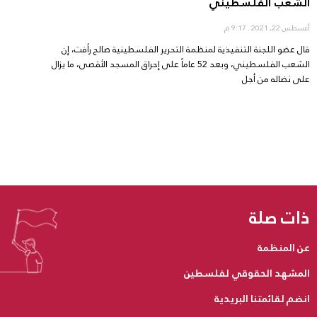
الشعب الفلسطيني
أغسطس 22, 2021
9:17 م
قال عضو اللجنة التنفيذية لمنظمة التحرير الفلسطينية صالح رأفت، إن
الشعب الفلسطيني، وبعد 52 عاماً على إحراق المسجد الأقصى، ما يزال
على نضاله من أجل
ذات صلة
عن المنظمة
المشهد الحقوقي لفلسطين
انضم لقائمتنا البريدية