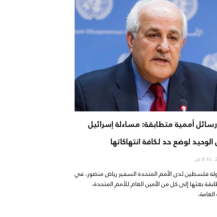
ائل أممية متطابقة: مساءلة إسرائيل
لوحيد لوضع حد لكافة انتهاكاتها
8:16 ص
ة فلسطين لدى الأمم المتحدة السفير رياض منصور، في
بقة بعثها إلى كل من الأمين العام للأمم المتحدة،
لعامة،