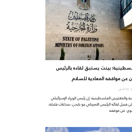
فلسطينية: بينت يستبق لقاءه بالرئيس
ان عن مواقفه المعادية للسلام
4:33 ص
جية والمغتربين الفلسطينية، إن رئيس الوزراء الإسرائيلي
ن قبيل لقائه الرئيس الاميركي جو بايدن، بساعات قليلة،
وح، عن موقفه