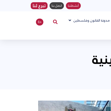
تبرع لنا
أنشطتنا
اتصل بنا
مدونة القانون وفلسطين
En
ية