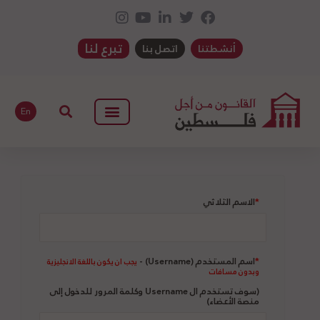
تبرع لنا
أنشطتنا
اتصل بنا
En
*
الاسم الثلاثي
*
اسم المستخدم (Username) -
يجب ان يكون باللغة الانجليزية
وبدون مسافات
(سوف تستخدم ال Username وكلمة المرور للدخول إلى
منصة الأعضاء)