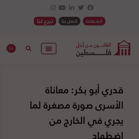
تبرع لنا
أنشطتنا
اتصل بنا
En
قدري أبو بكر: معاناة
الأسرى صورة مصغرة لما
يجري في الخارج من
اضطهاد