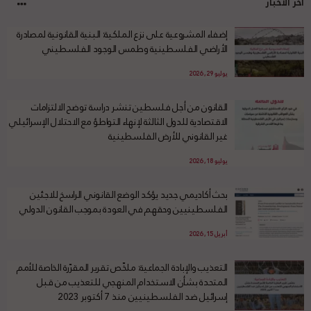
آخر الأخبار
إضفاء المشروعية على نزع الملكية: البنية القانونية لمصادرة
الأراضي الفلسطينية وطمس الوجود الفلسطيني
يوليو 29, 2026
القانون من أجل فلسطين تنشر دراسة توضح الالتزامات
الاقتصادية للدول الثالثة لإنهاء التواطؤ مع الاحتلال الإسرائيلي
غير القانوني للأرض الفلسطينية
يوليو 18, 2026
بحث أكاديمي جديد يؤكد الوضع القانوني الراسخ للاجئين
الفلسطينيين وحقهم في العودة بموجب القانون الدولي
أبريل 15, 2026
التعذيب والإبادة الجماعية: ملخّص تقرير المقرّرة الخاصة للأمم
المتحدة بشأن الاستخدام المنهجي للتعذيب من قبل
إسرائيل ضد الفلسطينيين منذ 7 أكتوبر 2023