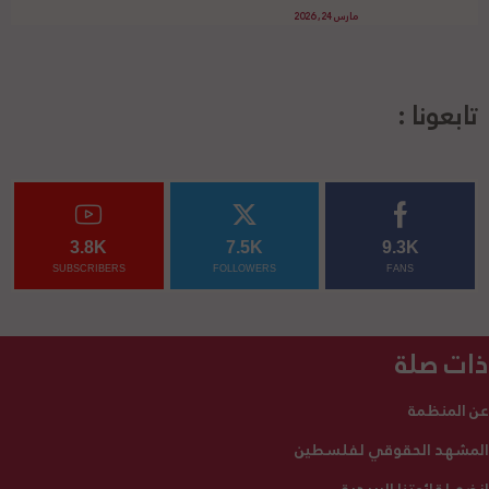
مارس 24, 2026
تابعونا :
3.8K
7.5K
9.3K
SUBSCRIBERS
FOLLOWERS
FANS
ذات صلة
عن المنظمة
المشهد الحقوقي لفلسطين