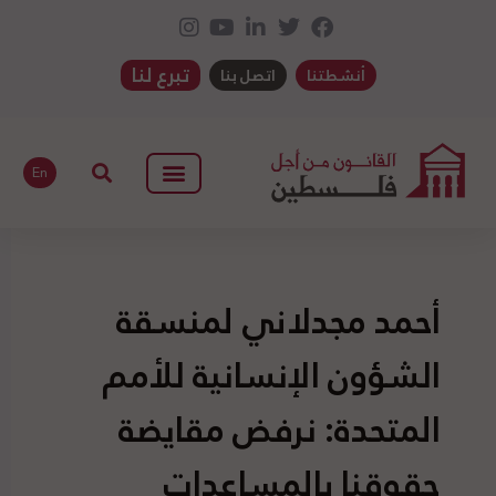
تبرع لنا
أنشطتنا
اتصل بنا
En
أحمد مجدلاني لمنسقة
الشؤون الإنسانية للأمم
المتحدة: نرفض مقايضة
حقوقنا بالمساعدات