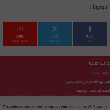
تابعونا :
3.8K
7.5K
9.3K
SUBSCRIBERS
FOLLOWERS
FANS
ذات صلة
عن المنظمة
المشهد الحقوقي لفلسطين
انضم لقائمتنا البريدية
This website uses cookies to improve your experience. We'll assume