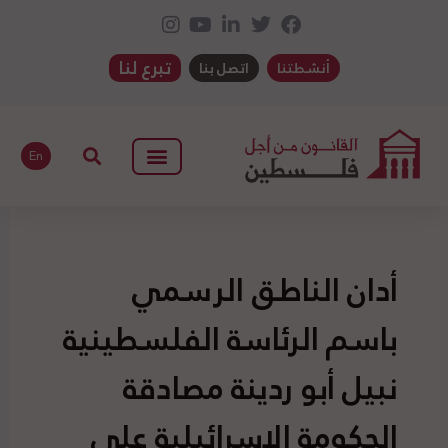
تبرع لنا
أنشطتنا
اتصل بنا
En
أدان الناطق الرسمي
باسم الرئاسة الفلسطينية
نبيل أبو ردينة مصادقة
الحكومة الإسرائيلية على