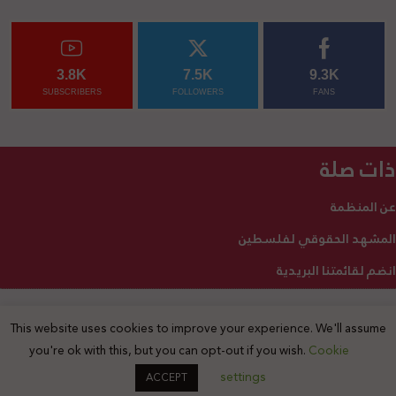
3.8K
7.5K
9.3K
SUBSCRIBERS
FOLLOWERS
FANS
ذات صلة
عن المنظمة
المشهد الحقوقي لفلسطين
انضم لقائمتنا البريدية
This website uses cookies to improve your experience. We'll assume
2025 © جميع الحقوق محفوظة
you're ok with this, but you can opt-out if you wish.
Cookie
settings
ACCEPT