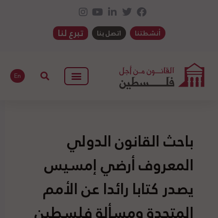
تبرع لنا
أنشطتنا
اتصل بنا
En
باحث القانون الدولي
المعروف أرضي إمسيس
يصدر كتابا رائدا عن الأمم
المتحدة ومسألة فلسطين