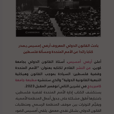
باحث القانون الدولي المعروف أرضي إمسيس يصدر
كتابا رائدا عن الأمم المتحدة ومسألة فلسطين
أعلن
أرضي أمسيس
، أستاذ القانون الدولي بجامعة
كوين،
عن النشر
القادم لكتابه بعنوان: “الأمم المتحدة
وقضية فلسطين: السيادة بموجب القانون وهيكلية
التبعية القانونية الدولية” والذي ستنشره
مطبعة جامعة
كامبريدج
في تشرين الثاني/نوفمبر المقبل 2023.
يستكشف الكتاب إدارة الأمم المتحدة لقضية فلسطين،
باعتبارها أطول مشكلة على جدول أعمال المنظمة الأممية،
ويقيّم التوترات بين موقف المنظمة الرسمي ومتطلبات
القانون الدولي بشكل نقدي معمق. يلقي أمسيس الضوء