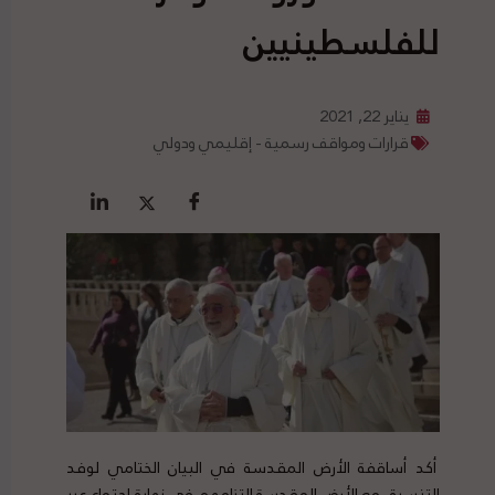
للفلسطينيين
يناير 22, 2021
قرارات ومواقف رسمية - إقليمي ودولي
أكد أساقفة الأرض المقدسة في البيان الختامي لوفد
التنسيق مع الأرض المقدسة التزامهم في نهاية اجتماع عبر