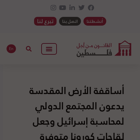
تبرع لنا
أنشطتنا
اتصل بنا
En
أساقفة الأرض المقدسة
يدعون المجتمع الدولي
لمحاسبة إسرائيل وجعل
لقاحات كورونا متوفرة