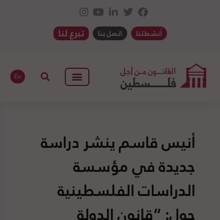
تبرع لنا
أنشطتنا
اتصل بنا
En
أنيس قاسم ينشر دراسة
جديدة في مؤسسة
الدراسات الفلسطينية
حول: “قانون الدولة