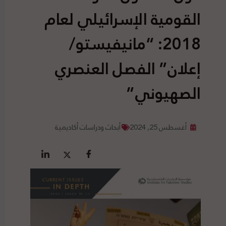
القومية الإسرائيلي لعام
2018: “مانيفيستو/
إعلان” الفصل العنصري
الصهيوني”
أغسطس 25, 2024
أبحاث ودراسات أكاديمية