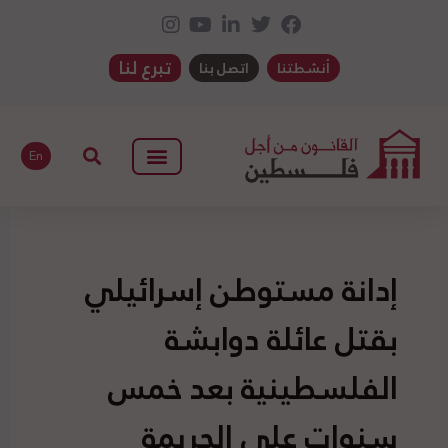
تبرع لنا
أنشطتنا
اتصل بنا
En
إدانة مستوطن إسرائيلي
بقتل عائلة دوابشة
الفلسطينية بعد خمس
سنوات على الجريمة