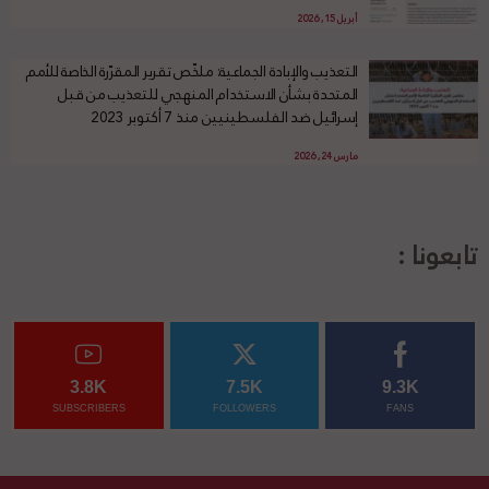
أبريل 15, 2026
التعذيب والإبادة الجماعية: ملخّص تقرير المقرّرة الخاصة للأمم
المتحدة بشأن الاستخدام المنهجي للتعذيب من قبل
إسرائيل ضد الفلسطينيين منذ 7 أكتوبر 2023
مارس 24, 2026
تابعونا :
3.8K
7.5K
9.3K
SUBSCRIBERS
FOLLOWERS
FANS