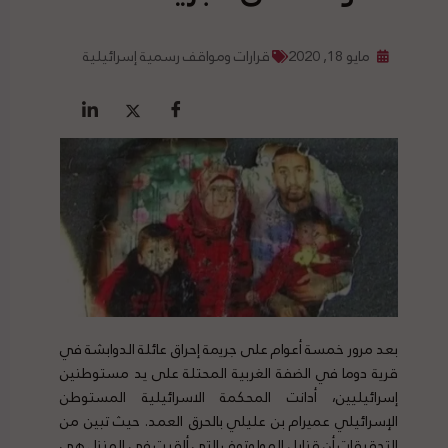
مايو 18, 2020
قرارات ومواقف رسمية إسرائيلية
بعد مرور خمسة أعوام على جريمة إحراق عائلة الدوابشة في
قرية دوما في الضفة الغربية المحتلة على يد مستوطنين
إسرائيليين، أدانت المحكمة الاسرائيلية المستوطن
الإسرائيلي عميرام بن عليلي بالحرق العمد. حيث تبين من
التحقيقات أن قنابل المولوتوف التي ألقيت في المنزل هي