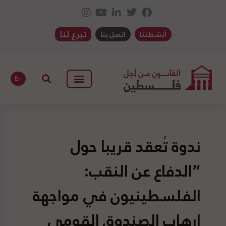
تبرع لنا
أنشطتنا
اتصل بنا
En
ندوة تُعقد قريبا حول
“الدفاع عن النقب:
الفلسطينيون في مواجهة
ارهاب الصندوق القومي