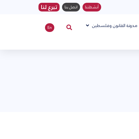
تبرع لنا
أنشطتنا
اتصل بنا
مدونة القانون وفلسطين
En