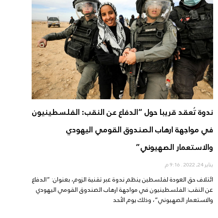
ندوة تُعقد قريبا حول “الدفاع عن النقب: الفلسطينيون
في مواجهة ارهاب الصندوق القومي اليهودي
والاستعمار الصهيوني”
يناير 24, 2022
9:16 م
ائتلاف حق العودة لفلسطين ينظم ندوة عبر تقنية الزوم، بعنوان: “الدفاع
عن النقب: الفلسطينيون في مواجهة ارهاب الصندوق القومي اليهودي
والاستعمار الصهيوني”، وذلك يوم الأحد