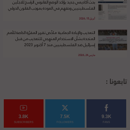
بحث أكاديمي جديد يؤكد الوضع القانوني الراسخ للاجئين
الفلسطينيين وحقهم في العودة بموجب القانون الدولي
أبريل 15, 2026
التعذيب والإبادة الجماعية: ملخّص تقرير المقرّرة الخاصة للأمم
المتحدة بشأن الاستخدام المنهجي للتعذيب من قبل
إسرائيل ضد الفلسطينيين منذ 7 أكتوبر 2023
مارس 24, 2026
تابعونا :
3.8K
7.5K
9.3K
SUBSCRIBERS
FOLLOWERS
FANS