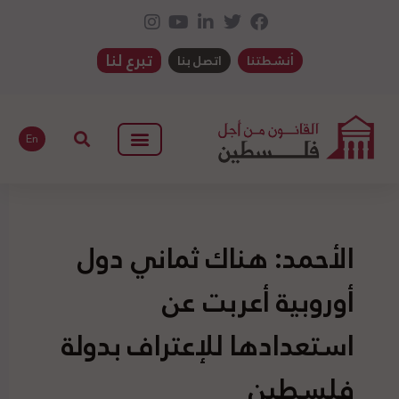
تبرع لنا
أنشطتنا
اتصل بنا
En
الأحمد: هناك ثماني دول
أوروبية أعربت عن
استعدادها للإعتراف بدولة
فلسطين