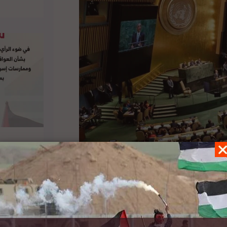
أمام مجلس الأمن التزام الامم المتحدة بالقرارات
دولتين، وذلك في خضم نقاش في المجلس حول الخطة
شرق الأوسط السيد نيكولاي ملادينوف، والذي قال