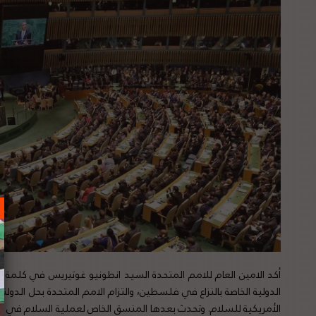
أكد الامين العام للامم المتحدة السيد انطونيو غوتيريس في كلمة له 
الدولية الخاصة بالنزاع في فلسطين، والتزام الامم المتحدة بحل ال
الأمريكية للسلام. وتحدث بعدها المنسق الخاص لعملية السلام في ال