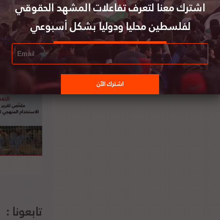
اشترك معنا لتعرف تفاعلات المشهد الحقوقي
لفلسطين محليا ودوليا بشكل أسبوعي
تقرير المشهد الحقوقي لفلسطين | العدد (5) | 2
- 8 فبراير 2020
تابعونا :