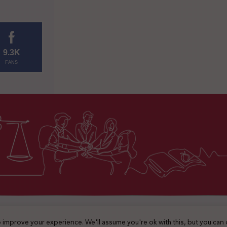
9.3K
FANS
2025 © جميع الحقوق محفوظة
 improve your experience. We'll assume you're ok with this, but you can 