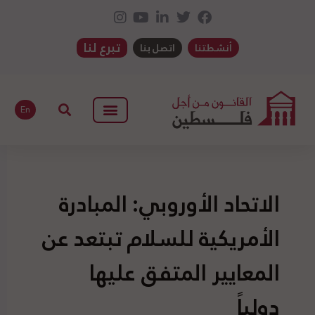
تبرع لنا
أنشطتنا
اتصل بنا
En
الاتحاد الأوروبي: المبادرة
الأمريكية للسلام تبتعد عن
المعايير المتفق عليها
دولياً