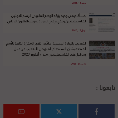
يوليو 18, 2026
بحث أكاديمي جديد يؤكد الوضع القانوني الراسخ للاجئين
الفلسطينيين وحقهم في العودة بموجب القانون الدولي
أبريل 15, 2026
التعذيب والإبادة الجماعية: ملخّص تقرير المقرّرة الخاصة للأمم
المتحدة بشأن الاستخدام المنهجي للتعذيب من قبل
إسرائيل ضد الفلسطينيين منذ 7 أكتوبر 2023
مارس 24, 2026
تابعونا :