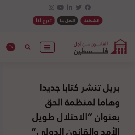
تبرع لنا
أنشطتنا
اتصل بنا
En
بريل تنشر كتابا جديدا
وهاما لمنظمة الحق
بعنوان “الاحتلال طويل
الأمد والقانون الدولي”