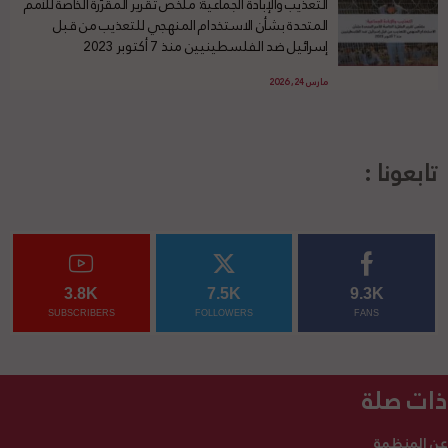
التعذيب والإبادة الجماعية: ملخّص تقرير المقرّرة الخاصة للأمم
المتحدة بشأن الاستخدام المنهجي للتعذيب من قبل
إسرائيل ضد الفلسطينيين منذ 7 أكتوبر 2023
مارس 24, 2026
تابعونا :
3.8K
7.5K
9.3K
SUBSCRIBERS
FOLLOWERS
FANS
ذات صلة
عن المنظمة