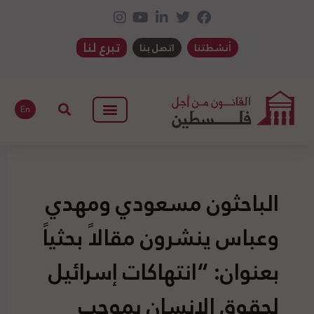
تبرع لنا
أنشطتنا
اتصل بنا
En
الباحثون مسعودي ومهدي
وعباس ينشرون مقالاً بحثياً
بعنوان: “انتهاكات إسرائيل
لحقوق الإنسان بموجب