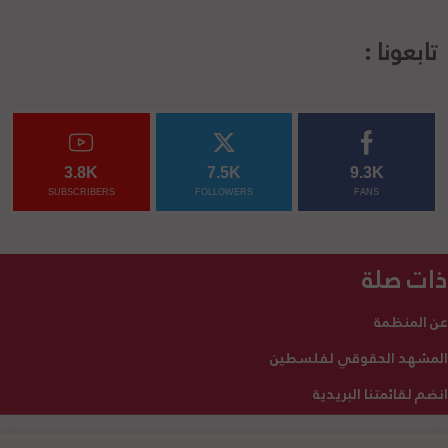
تابعونا :
3.8K
7.5K
9.3K
SUBSCRIBERS
FOLLOWERS
FANS
ذات صلة
عن المنظمة
المشهد الحقوقي لفلسطين
انضم لقائمتنا البريدية