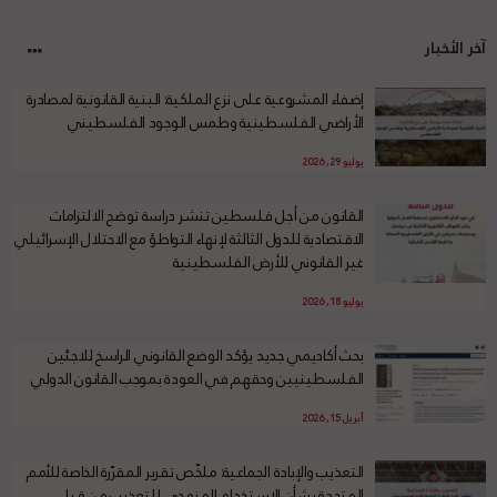
آخر الأخبار
إضفاء المشروعية على نزع الملكية: البنية القانونية لمصادرة
الأراضي الفلسطينية وطمس الوجود الفلسطيني
يوليو 29, 2026
القانون من أجل فلسطين تنشر دراسة توضح الالتزامات
الاقتصادية للدول الثالثة لإنهاء التواطؤ مع الاحتلال الإسرائيلي
غير القانوني للأرض الفلسطينية
يوليو 18, 2026
بحث أكاديمي جديد يؤكد الوضع القانوني الراسخ للاجئين
الفلسطينيين وحقهم في العودة بموجب القانون الدولي
أبريل 15, 2026
التعذيب والإبادة الجماعية: ملخّص تقرير المقرّرة الخاصة للأمم
المتحدة بشأن الاستخدام المنهجي للتعذيب من قبل