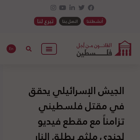
تبرع لنا
أنشطتنا
اتصل بنا
En
الجيش الإسرائيلي يحقق
في مقتل فلسطيني
تزامناً مع مقطع فيديو
لجندي ملثم يطلق النار