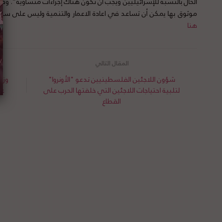
الحال بالنسبة للإسرائيليين ويجب أن تكون هناك إجراءات متساوية”. و
موثوق بها يمكن أن تساعد في اعادة الاعمار والتنمية وليس على سل
هنا
شؤون اللاجئين الفلسطينيين تدعو "الأونروا"
وزي
لتلبية احتياجات اللاجئين التي خلفتها الحرب على
عر
القطاع