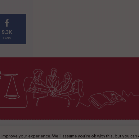
9.3K
FANS
2025 © جميع الحقوق محفوظة
 improve your experience. We'll assume you're ok with this, but you can 