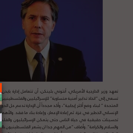
تعهد وزير الخارجية الأمريكي، أنتوني بلينكن، أن تتعامل إدارة باي
تسعى إلى “اتخاذ تدابير أمنية متساوية” للإسرائيليين والفلسطينيين. 
المتحدة ” لبناء وضع أكثر إيجابية”، وأكد مجدداً أن الإدارة تدعم حل الدو
الإنساني الخطير في غزة. ثم إعادة الإعمار، وإعادة بناء ما فقد. والأه
تحسينات حقيقية في حياة الناس حتى يتمكن الإسرائيليون والفل
والسلام والكرامة”. وأضاف “من المهم جدا ان يشعر الفلسطينيون بالا