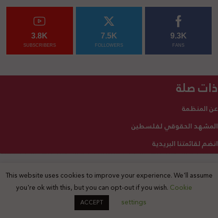
3.8K
7.5K
9.3K
SUBSCRIBERS
FOLLOWERS
FANS
ذات صلة
عن المنظمة
المشهد الحقوقي لفلسطين
انضم لقائمتنا البريدية
This website uses cookies to improve your experience. We'll assume
2025 © جميع الحقوق محفوظة
you're ok with this, but you can opt-out if you wish.
Cookie
settings
ACCEPT