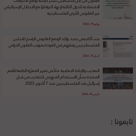
القانون من أجل فلسطين تنشر دراسة توضح الالتزامات
الاقتصادية للدول الثالثة لإنهاء التواطؤ مع الاحتلال الإسرائيلي
غير القانوني للأرض الفلسطينية
يوليو 18, 2026
بحث أكاديمي جديد يؤكد الوضع القانوني الراسخ للاجئين
الفلسطينيين وحقهم في العودة بموجب القانون الدولي
أبريل 15, 2026
التعذيب والإبادة الجماعية: ملخّص تقرير المقرّرة الخاصة للأمم
المتحدة بشأن الاستخدام المنهجي للتعذيب من قبل
إسرائيل ضد الفلسطينيين منذ 7 أكتوبر 2023
مارس 24, 2026
تابعونا :