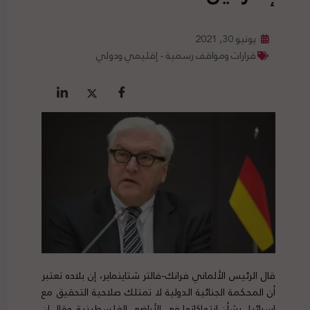
يونيو 30, 2021
قرارات ومواقف رسمية - إقليمي ودولي
قال الرئيس الألماني فرانك-فالتر شتاينماير، إن بلاده تعتبر
أن المحكمة الجنائية الدولية لا تمتلك صلاحية التحقيق مع
إسرائيل بشأن انتهاكاتها في الأراضي الفلسطينية. وقال إن