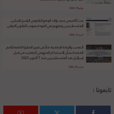
يوليو 18, 2026
بحث أكاديمي جديد يؤكد الوضع القانوني الراسخ للاجئين
الفلسطينيين وحقهم في العودة بموجب القانون الدولي
أبريل 15, 2026
التعذيب والإبادة الجماعية: ملخّص تقرير المقرّرة الخاصة للأمم
المتحدة بشأن الاستخدام المنهجي للتعذيب من قبل
إسرائيل ضد الفلسطينيين منذ 7 أكتوبر 2023
مارس 24, 2026
تابعونا :