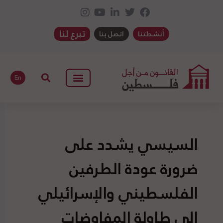
تبرع لنا
أنشطتنا
اتصل بنا
En
السيسي يشدد على
ضرورة عودة الطرفين
الفلسطيني والإسرائيلي
إلى طاولة المفاوضات