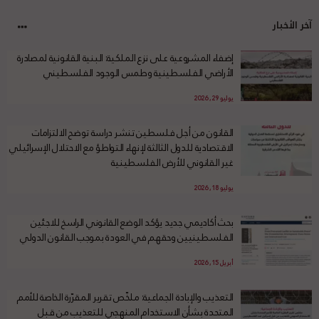
آخر الأخبار
إضفاء المشروعية على نزع الملكية: البنية القانونية لمصادرة
الأراضي الفلسطينية وطمس الوجود الفلسطيني
يوليو 29, 2026
القانون من أجل فلسطين تنشر دراسة توضح الالتزامات
الاقتصادية للدول الثالثة لإنهاء التواطؤ مع الاحتلال الإسرائيلي
غير القانوني للأرض الفلسطينية
يوليو 18, 2026
بحث أكاديمي جديد يؤكد الوضع القانوني الراسخ للاجئين
الفلسطينيين وحقهم في العودة بموجب القانون الدولي
أبريل 15, 2026
التعذيب والإبادة الجماعية: ملخّص تقرير المقرّرة الخاصة للأمم
المتحدة بشأن الاستخدام المنهجي للتعذيب من قبل