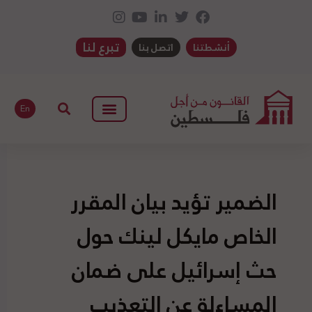
تبرع لنا
أنشطتنا
اتصل بنا
En
الضمير تؤيد بيان المقرر
الخاص مايكل لينك حول
حث إسرائيل على ضمان
المساءلة عن التعذيب