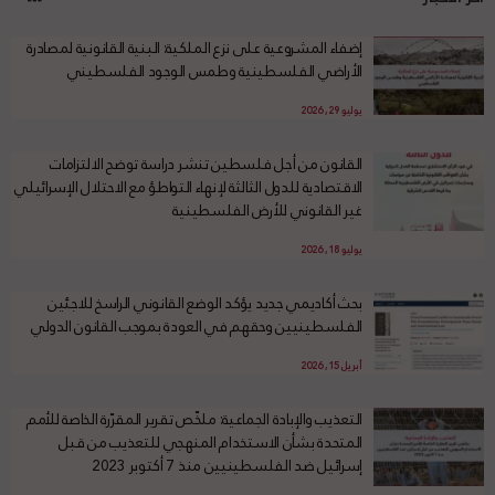
إضفاء المشروعية على نزع الملكية: البنية القانونية لمصادرة
الأراضي الفلسطينية وطمس الوجود الفلسطيني
يوليو 29, 2026
القانون من أجل فلسطين تنشر دراسة توضح الالتزامات
الاقتصادية للدول الثالثة لإنهاء التواطؤ مع الاحتلال الإسرائيلي
غير القانوني للأرض الفلسطينية
يوليو 18, 2026
بحث أكاديمي جديد يؤكد الوضع القانوني الراسخ للاجئين
الفلسطينيين وحقهم في العودة بموجب القانون الدولي
أبريل 15, 2026
التعذيب والإبادة الجماعية: ملخّص تقرير المقرّرة الخاصة للأمم
المتحدة بشأن الاستخدام المنهجي للتعذيب من قبل
إسرائيل ضد الفلسطينيين منذ 7 أكتوبر 2023