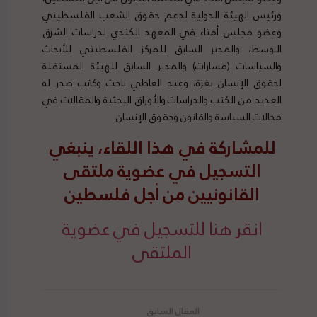
ورئيس الهيئة الدولية لدعم حقوق الشعب الفلسطيني
وعضو مجلس أمناء في المعهد الكندي لدراسات الشرق
الـوسط، والمدير السابق للمركز الفلسطيني للأبحاث
والسياسات (مسارات) والمدير السابق للهيئة المستقلة
لحقوق الإنسان بغزة، وعبد العاطي باحث وكاتب صدر له
العديد من الكتب والدراسات والأوراق البحثية والمقالات في
مجالات السياسة والقانون وحقوق الإنسان.
للمشاركة في هذا اللقاء، ينبغي
التسجيل في عضوية ملتقى
القانونيين من أجل فلسطين
انقر هنا للتسجيل في عضوية
الملتقى