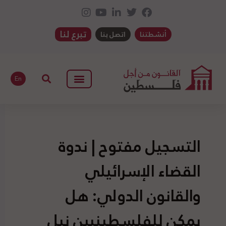
تبرع لنا
أنشطتنا
اتصل بنا
En
التسجيل مفتوح | ندوة
القضاء الإسرائيلي
والقانون الدولي: هل
يمكن للفلسطينيين نيل