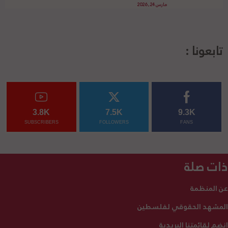
مارس 24, 2026
تابعونا :
3.8K
7.5K
9.3K
SUBSCRIBERS
FOLLOWERS
FANS
ذات صلة
عن المنظمة
المشهد الحقوقي لفلسطين
انضم لقائمتنا البريدية