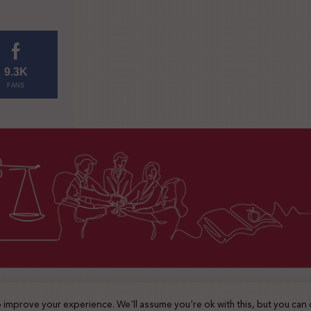
9.3K
FANS
2025 © جميع الحقوق محفوظة
 improve your experience. We'll assume you're ok with this, but you can 