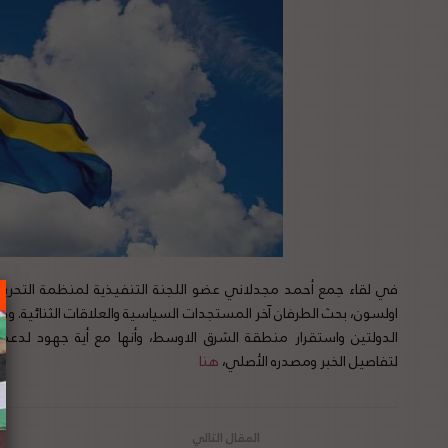
في لقاء جمع أحمد مجدلاني عضو اللجنة التنفيذية لمنظمة التحري
اولسون، بحث الطرفان آخر المستجدات السياسية والعلاقات الثنائية. وف
الدولتين واستقرار منطقة الشرق الاوسط، وأنها مع أية جهود لدعم 
لتفاصيل الخبر ومصدره الأصلي،
هنا