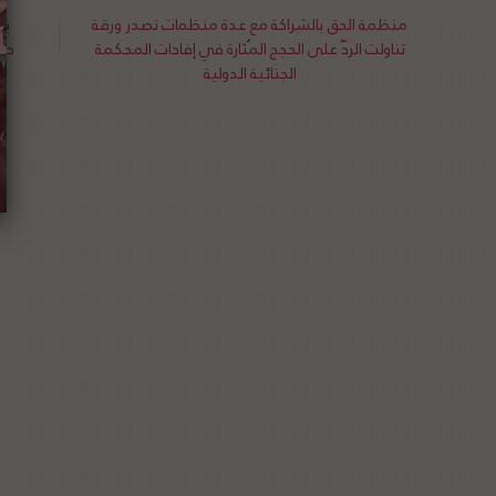
منظمة الحق بالشراكة مع عدة منظمات تصدر ورقة
بر
تناولت الردّ على الحجج المُثارة في إفادات المحكمة
دخ
الجنائية الدولية