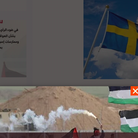
ر الفلسطينية مع القنصل السويدي العام جيسيكا
ي اللقاء، أكدت جيسيكا اولسون أن بلادها تدعم حل
العملية السياسية وفق قرارات الشرعية الدولية.