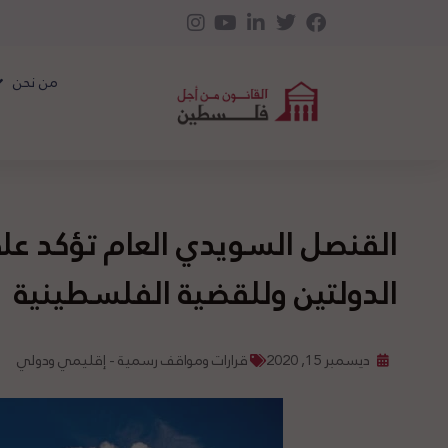
من نحن
القنصل السويدي العام تؤكد عل
الدولتين وللقضية الفلسطينية
ديسمبر 15, 2020
قرارات ومواقف رسمية - إقليمي ودولي