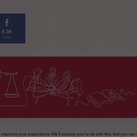
9.3K
FANS
2025 © جميع الحقوق محفوظة
 improve your experience. We'll assume you're ok with this, but you can 