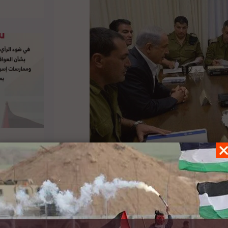
غانتس، بتشديد السياسة المتبعة خلال إعادة جثث
به بهم لن تعاد إلى عائلاتهم، حتى لو لم يكونوا