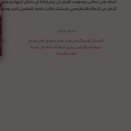
أعضاء في حماس. وبموجب القرار، لن يتم إعادة أي جثمان لمهاجم فلس
النظر عن انتمائه التنظيمي، باستثناء حالات خاصة. لتفاصيل الخبر ومصد
الجيش الإسرائيلي يقرر فتح تحقيق في قيام
محم
جنود إسرائيليين بزرع عبوة ناسفة في قرية
فلسطينية