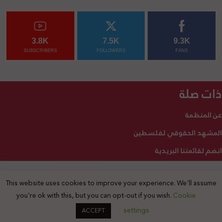
3.8K
7.5K
9.3K
SUBSCRIBERS
FOLLOWERS
FANS
ذات صلة
عن المنظمة
المشهد الحقوقي لفلسطين
انضم لقائمتنا البريدية
This website uses cookies to improve your experience. We'll assume
2025 © جميع الحقوق محفوظة
you're ok with this, but you can opt-out if you wish.
Cookie
settings
ACCEPT