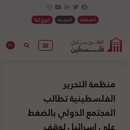
تبرع لنا
أنشطتنا
اتصل بنا
En
منظمة التحرير
الفلسطينية تطالب
المجتمع الدولي بالضغط
على إسرائيل لوقف