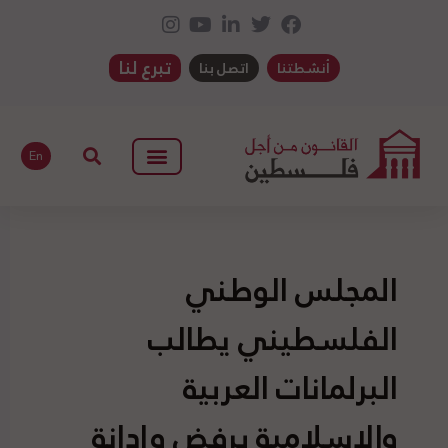
تبرع لنا
أنشطتنا
اتصل بنا
En
المجلس الوطني
الفلسطيني يطالب
البرلمانات العربية
والإسلامية برفض وإدانة