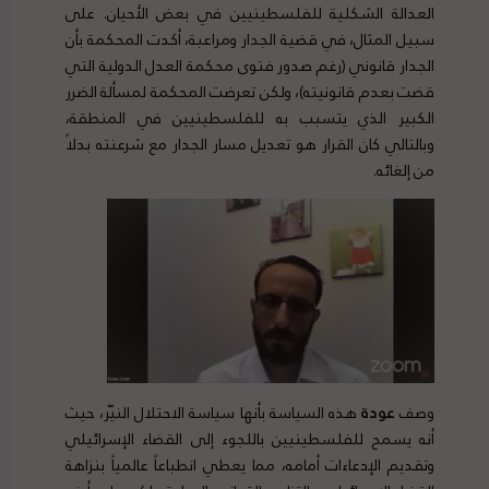
العدالة الشكلية للفلسطينيين في بعض الأحيان. على
سبيل المثال، في قضية الجدار ومراعبة، أكدت المحكمة بأن
الجدار قانوني (رغم صدور فتوى محكمة العدل الدولية التي
قضت بعدم قانونيته)، ولكن تعرضت المحكمة لمسألة الضرر
الكبير الذي يتسبب به للفلسطينيين في المنطقة،
وبالتالي كان القرار هو تعديل مسار الجدار مع شرعنته بدلاً
من إلغائه.
وصف
عودة
هذه السياسة بأنها سياسة الاحتلال النيّر، حيث
أنه يسمح للفلسطينيين باللجوء إلى القضاء الإسرائيلي
وتقديم الإدعاءات أمامه، مما يعطي انطباعاً عالمياً بنزاهة