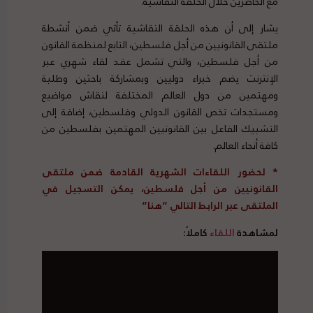
مع الحاضرين خلال الحلقة النقاشية.
يشار إلى أن هذه الحلقة النقاشية تأتي ضمن أنشطة
ملتقى القانونيين من أجل فلسطين، التابع لمنظمة القانون
من أجل فلسطين، والتي تشمل عقد لقاء شهري عبر
الإنترنت يضم خبراء دوليين وبمشاركة باحثين وطلبة
ومهتمين من دول العالم المختلفة لنقاش مواضيع
ومستجدات تخص القانون الدولي وفلسطين، إضافة إلى
التشبيك الفاعل بين القانونيين المهتمين بفلسطين من
كافة أنحاء العالم.
* لحضور اللقاءات الشهرية القادمة ضمن ملتقى
القانونيين من أجل فلسطين، يمكن التسجيل في
الملتقى عبر الرابط التالي “
هنا
“
لمشاهدة
اللقاء
كاملاً: