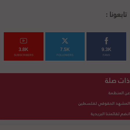
تابعونا :
3.8K
7.5K
9.3K
SUBSCRIBERS
FOLLOWERS
FANS
ذات صلة
عن المنظمة
المشهد الحقوقي لفلسطين
انضم لقائمتنا البريدية