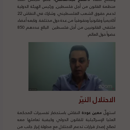
منظمة القانون من أجل فلسطين, ورئيس الهيئة الدولية
لدعم حقوق الشعب الفلسطيني. وشارك في النقاش 22
أكاديمياً وقانونياً وحقوقياً من عدة دول مختلفة. وتابعه أعضاء
ملتقى القانونيين من أجل فلسطين البالغ عددهم 850
عضواً حول العالم.
الاحتلال النيّر
استهلّ
معين عودة
النقاش باستحضار تفسيرات المحكمة
العليا الإسرائيلية للقانون الدولي وكيفية تعاملها معه
لصالح إصدار قرارات تدعم الاحتلال مع محاولة إبراز جانب من