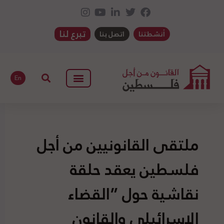
تبرع لنا
أنشطتنا
اتصل بنا
En
ملتقى القانونيين من أجل
فلسطين يعقد حلقة
نقاشية حول ”القضاء
الإسرائيلي والقانون