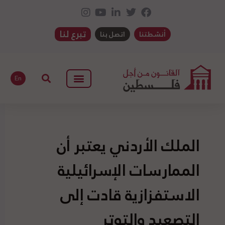
تبرع لنا
أنشطتنا
اتصل بنا
En
الملك الأردني يعتبر أن
الممارسات الإسرائيلية
الاستفزازية قادت إلى
التصعيد والتوتر