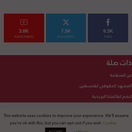
3.8K
7.5K
9.3K
SUBSCRIBERS
FOLLOWERS
FANS
ذات صلة
عن المنظمة
المشهد الحقوقي لفلسطين
انضم لقائمتنا البريدية
This website uses cookies to improve your experience. We'll assume
2025 © جميع الحقوق محفوظة
you're ok with this, but you can opt-out if you wish.
Cookie
settings