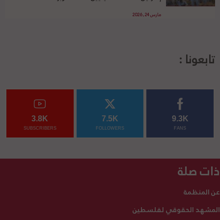
مارس 24, 2026
تابعونا :
3.8K
7.5K
9.3K
SUBSCRIBERS
FOLLOWERS
FANS
ذات صلة
عن المنظمة
المشهد الحقوقي لفلسطين