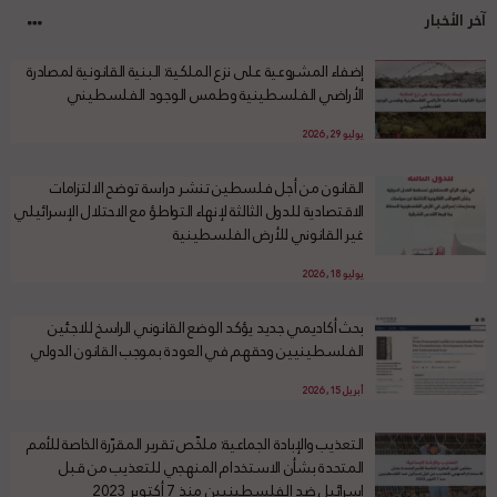
آخر الأخبار
إضفاء المشروعية على نزع الملكية: البنية القانونية لمصادرة
الأراضي الفلسطينية وطمس الوجود الفلسطيني
يوليو 29, 2026
القانون من أجل فلسطين تنشر دراسة توضح الالتزامات
الاقتصادية للدول الثالثة لإنهاء التواطؤ مع الاحتلال الإسرائيلي
غير القانوني للأرض الفلسطينية
يوليو 18, 2026
بحث أكاديمي جديد يؤكد الوضع القانوني الراسخ للاجئين
الفلسطينيين وحقهم في العودة بموجب القانون الدولي
أبريل 15, 2026
التعذيب والإبادة الجماعية: ملخّص تقرير المقرّرة الخاصة للأمم
المتحدة بشأن الاستخدام المنهجي للتعذيب من قبل
إسرائيل ضد الفلسطينيين منذ 7 أكتوبر 2023