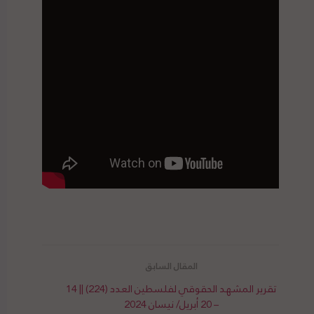
النساء الأطفال غزة إسرائيل النساء الأطفال غزة إسرائيل النساء الأطفال غزة إسرائيل
تقرير المشهد الحقوقي لفلسطين العدد (224) || 14
– 20 أبريل/ نيسان 2024