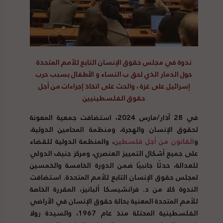
ندوة في مجلس حقوق الإنسان التابع للأمم المتحدة
حول الدمار الذي لحق ب النساء و الأطفال بسبب حرب
إسرائيل على غزة ، والحث على اتخاذ إجراءات من أجل
حقوق الفلسطينيين
في 28 آذار/مارس 2024، استضافت جمعية المعونة
لحقوق الإنسان والهجرة، ومنظمة المحامين الدولية،
و
القانون من أجل فلسطين
، والمنظمة الدولية للقضاء
على جميع أشكال التمييز العنصري، ومركز جنيف الدولي
للعدالة، حدثًا جانبيًا ضمن الدورة الخامسة والخمسين
لمجلس حقوق الإنسان التابع للأمم المتحدة. استضافت
الندوة كلا من د. فرانشيسكا ألبانيز، المقررة الخاصة
للأمم المتحدة المعنية بحالة حقوق الإنسان في الأراضي
الفلسطينية المحتلة منذ عام 1967، والسيدة رولا