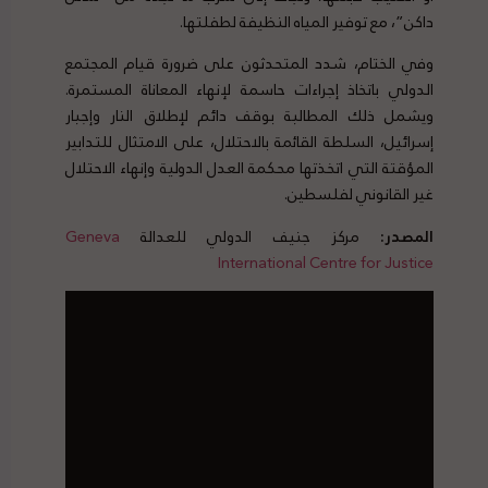
داكن”، مع توفير المياه النظيفة لطفلتها.
وفي الختام، شدد المتحدثون على ضرورة قيام المجتمع
الدولي باتخاذ إجراءات حاسمة لإنهاء المعاناة المستمرة.
ويشمل ذلك المطالبة بوقف دائم لإطلاق النار وإجبار
إسرائيل، السلطة القائمة بالاحتلال، على الامتثال للتدابير
المؤقتة التي اتخذتها محكمة العدل الدولية وإنهاء الاحتلال
غير القانوني لفلسطين.
المصدر:
مركز جنيف الدولي للعدالة
Geneva
International Centre for Justice