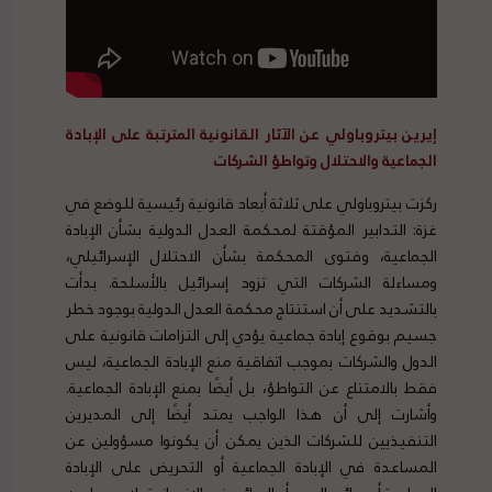
إيرين بيتروباولي
عن الآثار القانونية المترتبة على الإبادة
الجماعية والاحتلال وتواطؤ الشركات
ركزت
بيتروباولي
على ثلاثة أبعاد قانونية رئيسية للوضع في
غزة: التدابير المؤقتة لمحكمة العدل الدولية بشأن الإبادة
الجماعية، وفتوى المحكمة بشأن الاحتلال الإسرائيلي،
ومساءلة الشركات التي تزود إسرائيل بالأسلحة. بدأت
بالتشديد على أن استنتاج محكمة العدل الدولية بوجود خطر
جسيم بوقوع إبادة جماعية يؤدي إلى التزامات قانونية على
الدول والشركات بموجب اتفاقية منع الإبادة الجماعية، ليس
فقط بالامتناع عن التواطؤ، بل أيضًا بمنع الإبادة الجماعية.
وأشارت إلى أن هذا الواجب يمتد أيضًا إلى المديرين
التنفيذيين للشركات الذين يمكن أن يكونوا مسؤولين عن
المساعدة في الإبادة الجماعية أو التحريض على الإبادة