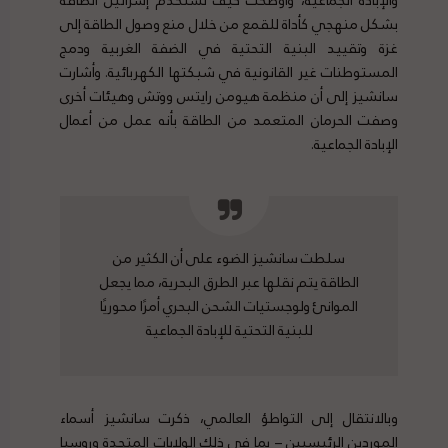
بشكل منهجي كأداة للقمع من خلال منع وصول الطاقة إلى
غزة وتقييد البنية التحتية في الضفة الغربية ودمج
المستوطنات غير القانونية في شبكتها الكهربائية. وأشارت
سانشيز إلى أن منظمة هيومن رايتس ووتش وهيئات أخرى
وصفت الحرمان المتعمد من الطاقة بأنه عمل من أعمال
الإبادة الجماعية.
سلطت سانشيز الضوء على أن الكثير من
الطاقة يتم نقلها عبر الطرق البحرية، مما يجعل
الموانئ ولوجستيات الشحن البحري أمرًا محوريًا
للبنية التحتية للإبادة الجماعية
وبالانتقال إلى التواطؤ العالمي، ذكرت سانشيز أسماء
الموردين الرئيسيين – بما في ذلك الولايات المتحدة وروسيا