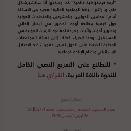
”أزمة ديمقراطية عالمية“ كما وصفتها آنا سانشيز
شكل
عام، و. وتثير الإبادة الجماعية الحالية العديد من الأسئلة
أمام المحامين الدوليين والمشرعين والمنظمات الدولية
حول كيفية معالجة أوجه القصور في الإطار الحالي
وتطوير أدوات وآليات جديدة لمعالجة الأزمات الدولية في
المستقبل. ودعا الخبراء كذلك إلى تعبئة المجتمعات
المحلية للضغط على الدول لفرض عقوبات ضد الاحتلال
الإسرائيلي ونظام الإبادة الجماعية.
* للاطلاع على التفريغ النصي الكامل
للندوة باللغة العربية،
انقر/ي هنا
تقرير المشهد الحقوقي لفلسطين العدد (277) || 20
– 26 أبريل/ نيسان 2025