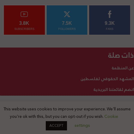
3.8K
7.5K
9.3K
SUBSCRIBERS
FOLLOWERS
FANS
ذات صلة
عن المنظمة
المشهد الحقوقي لفلسطين
انضم لقائمتنا البريدية
This website uses cookies to improve your experience. We'll assume
2025 © جميع الحقوق محفوظة
you're ok with this, but you can opt-out if you wish.
Cookie
settings
ACCEPT