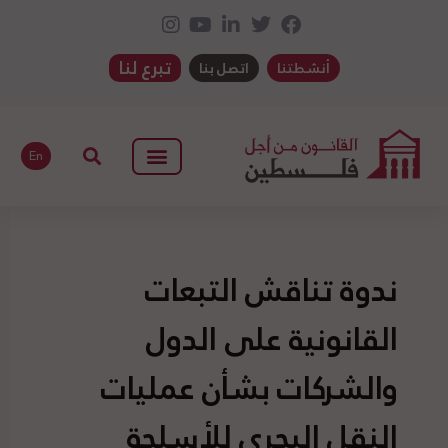
تبرع لنا
أنشطتنا
اتصل بنا
En
ندوة تناقش التبعات
القانونية على الدول
والشركات بشأن عمليات
النقل البحري للأسلحة