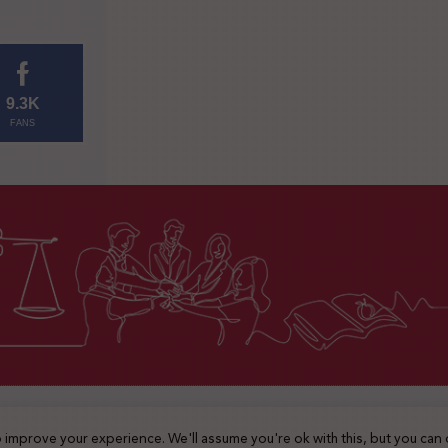
9.3K
FANS
2025 © جميع الحقوق محفوظة
 improve your experience. We'll assume you're ok with this, but you can 