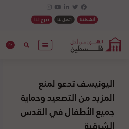
تبرع لنا
أنشطتنا
اتصل بنا
En
اليونيسف تدعو لمنع
المزيد من التصعيد وحماية
جميع الأطفال في القدس
الشرقية