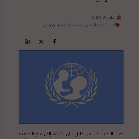
مايو 9, 2021
قرارات ومواقف رسمية - إقليمي ودولي
دعت اليونسيف، من خلال بيان نشرته، إلى منع التصعيد