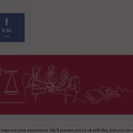
9.3K
FANS
2025 © جميع الحقوق محفوظة
 improve your experience. We'll assume you're ok with this, but you can 