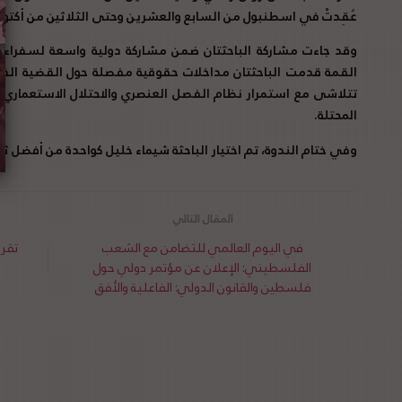
عُقِدتْ في اسطنبول من السابع والعشرين وحتى الثلاثين من أكتوب
القمة قدمت الباحثتان مداخلات حقوقية مفصلة حول القضية الفلس
تتلاشى مع استمرار نظام
الفصل العنصري والاحتلال الاستعماري
المحتلة
.
وفي ختام الندوة، تم اختيار الباحثة شيماء خليل كواحدة من أفضل ثل
في اليوم العالمي للتضامن مع الشعب
الفلسطيني: الإعلان عن مؤتمر دولي حول
فلسطين والقانون الدولي: الفاعلية والأفق