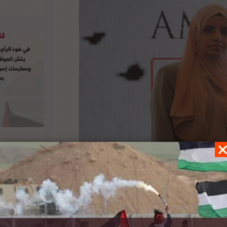
ن أجل فلسطين في قمة السلام العالمية التي